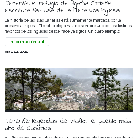
Tenerife: el refugio de Agatha Christie,
escritora famosa de la literatura inglesa
La historia de las Islas Canarias está sumamente marcada por la
presencia inglesa. El archipiélago ha sido siempre uno de los destinos
favoritos de los ingleses desde hace ya siglos. Un claro ejemplo ...
Información útil
may. 12, 2021
Tenerife: leyendas de Vilaflor, el pueblo más
alto de Canarias
Vilaflor se encuentra ubicado en una región montañosa de la parte sur