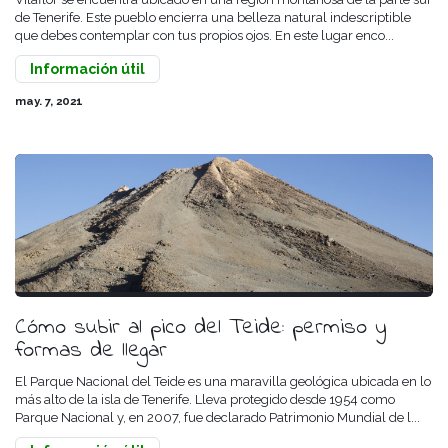
de Tenerife. Este pueblo encierra una belleza natural indescriptible
que debes contemplar con tus propios ojos. En este lugar enco...
Información útil
may. 7, 2021
Cómo subir al pico del Teide: permiso y
formas de llegar
El Parque Nacional del Teide es una maravilla geológica ubicada en lo
más alto de la isla de Tenerife. Lleva protegido desde 1954 como
Parque Nacional y, en 2007, fue declarado Patrimonio Mundial de l...