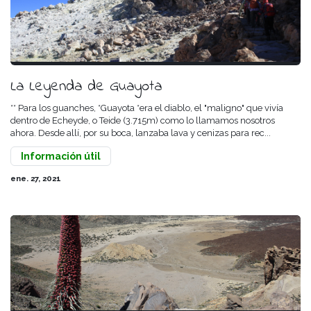
La Leyenda de Guayota
** Para los guanches, *Guayota *era el diablo, el "maligno" que vivía
dentro de Echeyde, o Teide (3.715m) como lo llamamos nosotros
ahora. Desde allí, por su boca, lanzaba lava y cenizas para rec...
Información útil
ene. 27, 2021