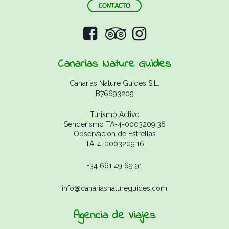
CONTACTO
Canarias Nature Guides
Canarias Nature Guides S.L.
B76693209
Turismo Activo
Senderismo TA-4-0003209.36
Observación de Estrellas
TA-4-0003209.16
+34 661 49 69 91
info@canariasnatureguides.com
Agencia de Viajes