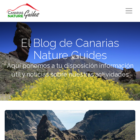
El Blog de Canarias
Nature Guides
Aquí ponemos a tu disposición información
útil y noticias sobre nuestras actividades