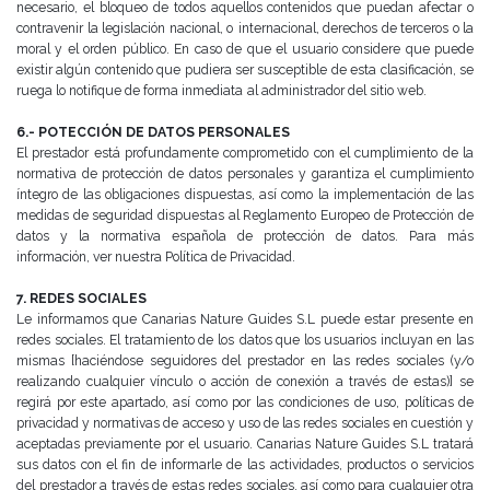
necesario, el bloqueo de todos aquellos contenidos que puedan afectar o
contravenir la legislación nacional, o
internacional, derechos de terceros o la
moral y el orden público. En caso de que el usuario considere que puede
existir algún contenido que pudiera ser susceptible de esta clasificación, se
ruega lo notifique de forma inmediata
al administrador del sitio web.
6.- POTECCIÓN DE DATOS PERSONALES
El prestador está profundamente comprometido con el cumplimiento de la
normativa de protección de datos
personales y garantiza el cumplimiento
íntegro de las obligaciones dispuestas, así como la implementación de las
medidas de seguridad dispuestas al Reglamento Europeo de Protección de
datos y la normativa española de
protección de datos. Para más
información, ver nuestra Política de Privacidad.
7. REDES SOCIALES
Le informamos que Canarias Nature Guides S.L puede estar presente en
redes sociales. El tratamiento de los
datos que los usuarios incluyan en las
mismas [haciéndose seguidores del prestador en las redes sociales (y/o
realizando cualquier vínculo o acción de conexión a través de estas)] se
regirá por este apartado, así como por las
condiciones de uso, políticas de
privacidad y normativas de acceso y uso de las redes sociales en cuestión y
aceptadas previamente por el usuario. Canarias Nature Guides S.L tratará
sus datos con el fin de informarle de las
actividades, productos o servicios
del prestador a través de estas redes sociales, así como para cualquier otra