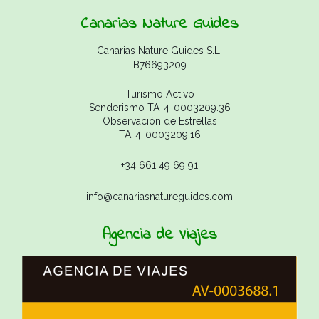
Canarias Nature Guides
Canarias Nature Guides S.L.
B76693209
Turismo Activo
Senderismo TA-4-0003209.36
Observación de Estrellas
TA-4-0003209.16
+34 661 49 69 91
info@canariasnatureguides.com
Agencia de Viajes