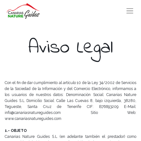
Aviso Legal
Con el fin de dar cumplimiento al artículo 10 de la Ley 34/2002 de Servicios
de la Sociedad de la Información y del
Comercio Electrónico, informamos a
los usuarios de nuestros datos:
Denominación Social: Canarias Nature
Guides S.L
Domicilio Social: Calle Las Cuevas 8, bajo izquierda, 38280,
Tegueste, Santa Cruz de Tenerife
CIF: B76693209
E-Mail:
info@canariasnatureguides.com
Sitio Web:
www.canariasnatureguides.com
1.- OBJETO
Canarias Nature Guides S.L (en adelante también el prestador) como