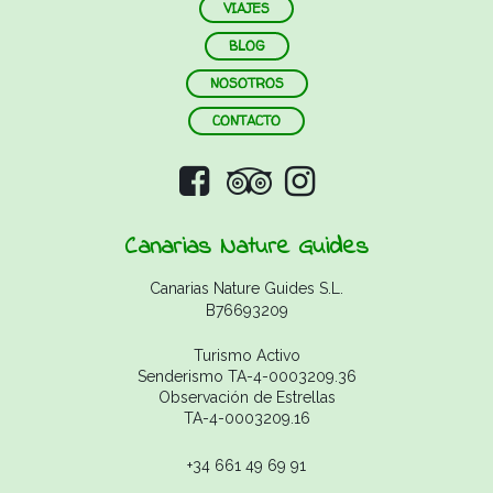
VIAJES
BLOG
NOSOTROS
CONTACTO
Canarias Nature Guides
Canarias Nature Guides S.L.
B76693209
Turismo Activo
Senderismo TA-4-0003209.36
Observación de Estrellas
TA-4-0003209.16
+34 661 49 69 91