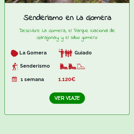
Senderismo en La Gomera
Descubre La Gomera, el Parque Nacional de
Garajonay y el silbo gomero
La Gomera
Guiado
Senderismo
1.12
0€
1 semana
VER VIAJE