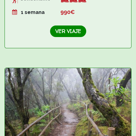
99
0€
1 semana
VER VIAJE