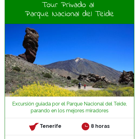
Tour Privado al
Parque Nacional del Teide
Excursión guiada por el Parque Nacional del Teide,
parando en los mejores miradores
Tenerife
8 horas