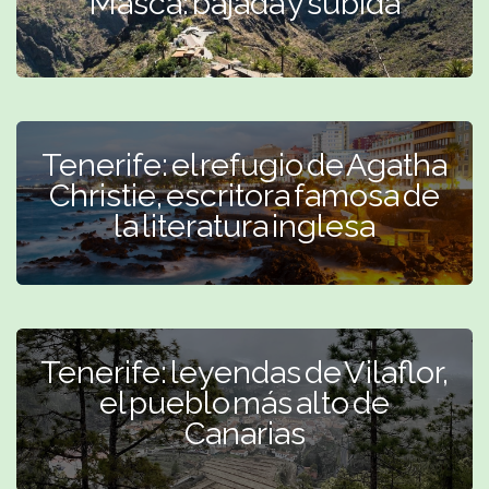
Masca: bajada y subida
Tenerife: el refugio de Agatha
Christie, escritora famosa de
la literatura inglesa
Tenerife: leyendas de Vilaflor,
el pueblo más alto de
Canarias