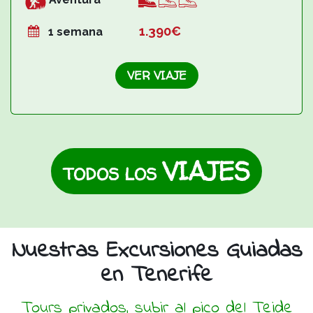
1.39
0€
1 semana
VER VIAJE
VIAJES
TODOS LOS
Nuestras Excursiones Guiadas
en Tenerife
Tours privados, subir al pico del Teide