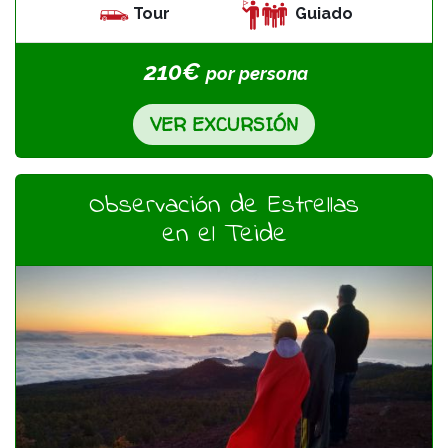
Tour
Guiado
210€
por
persona
VER EXCURSIÓN
Observación de Estrellas
en el Teide