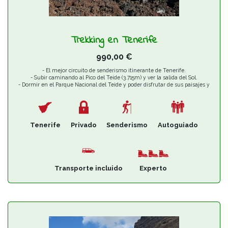
Trekking en Tenerife
990,00
€
- El mejor circuito de senderismo itinerante de Tenerife.
- Subir caminando al Pico del Teide (3.715m) y ver la salida del Sol.
- Dormir en el Parque Nacional del Teide y poder disfrutar de sus paisajes y
cielos estrellados.
Tenerife
Privado
Senderismo
Autoguiado
Transporte incluido
Experto