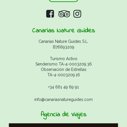
Canarias Nature Guides
Canarias Nature Guides S.L.
B76693209
Turismo Activo
Senderismo TA-4-0003209.36
Observación de Estrellas
TA-4-0003209.16
+34 661 49 69 91
info@canariasnatureguides.com
Agencia de Viajes