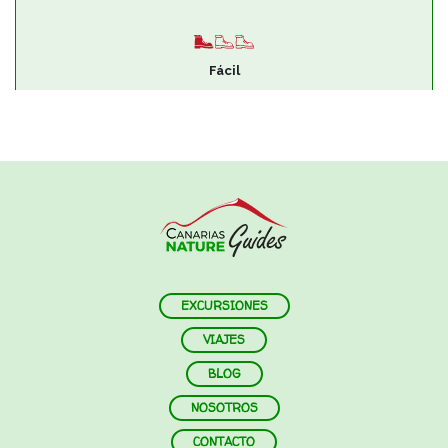
Fácil
EXCURSIONES
VIAJES
BLOG
NOSOTROS
CONTACTO