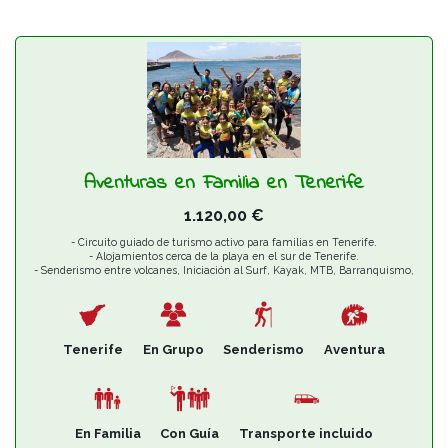
Aventuras en Familia en Tenerife
1.120,00
€
- Circuito guiado de turismo activo para familias en Tenerife.
- Alojamientos cerca de la playa en el sur de Tenerife.
- Senderismo entre volcanes, Iniciación al Surf, Kayak, MTB, Barranquismo,
Observación de cetáceos.
Tenerife
En Grupo
Senderismo
Aventura
En Familia
Con Guía
Transporte incluido