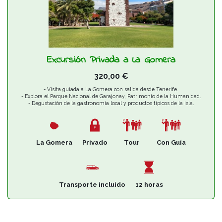
Excursión Privada a La Gomera
320,00
€
- Visita guiada a La Gomera con salida desde Tenerife.
- Explora el Parque Nacional de Garajonay, Patrimonio de la Humanidad.
- Degustación de la gastronomía local y productos típicos de la isla.
- Recorrido por barrancos, laurisilva, roques y descubrimiento de tradiciones
ancestrales.
La Gomera
Privado
Tour
Con Guía
Transporte incluido
12 horas