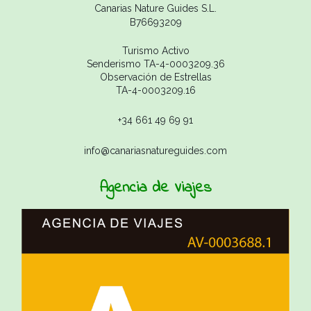
Canarias Nature Guides S.L.
B76693209
Turismo Activo
Senderismo TA-4-0003209.36
Observación de Estrellas
TA-4-0003209.16
+34 661 49 69 91
info@canariasnatureguides.com
Agencia de Viajes