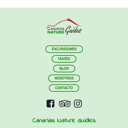
EXCURSIONES
VIAJES
BLOG
NOSOTROS
CONTACTO
Canarias Nature Guides