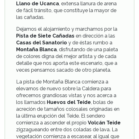
Llano de Ucanca
, extensa llanura de arena
de fácil tránsito, que constituye la mayor de
las cañadas.
Dejamos el alojamiento y marchamos por la
Pista de Siete Cañadas
en dirección a las
Casas del Sanatorio
y de éstas rumbo a
Montaña Blanca
, disfrutando de una paleta
de colores digna del mejor artista y de cada
detalle que nos aporta este escenario, que a
veces pensamos sacado de otro planeta.
La pista de Montaña Blanca comienza a
elevarnos de nuevo sobre la Caldera para
ofrecernos grandiosas vistas y nos acerca a
los llamados
Huevos del Teide
, bolas de
acreción de tamaños colosales originadas en
la última erupción del Teide. El sendero
comienza a ascender el propio
Volcán Teide
zigzagueando entre dos coladas de lava. La
vegetación comienza a escasear, al igual que