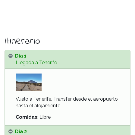
Itinerario
Día 1
Llegada a Tenerife
Vuelo a Tenerife. Transfer desde el aeropuerto
hasta el alojamiento.
Comidas
: Libre
Día 2