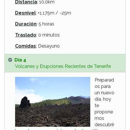
Distancia
: 10,0km
Desnivel
: +1.175m / -25m
Duración
: 5 horas
Traslado
: 0 minutos
Comidas
: Desayuno
Día 4
Volcanes y Erupciones Recientes de Tenerife
Preparad
os para
un nuevo
día, hoy
te
propone
mos
descubrir