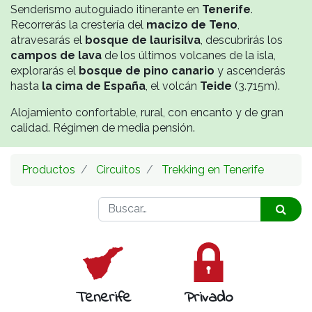
Senderismo autoguiado itinerante en
Tenerife
.
Recorrerás la crestería del
macizo de Teno
,
atravesarás el
bosque de laurisilva
, descubrirás los
campos de lava
de los últimos volcanes de la isla,
explorarás el
bosque de pino canario
y ascenderás
hasta
la cima de España
, el volcán
Teide
(3.715m).
Alojamiento confortable, rural, con encanto y de gran
calidad. Régimen de media pensión.
Productos
Circuitos
Trekking en Tenerife
Tenerife
Privado