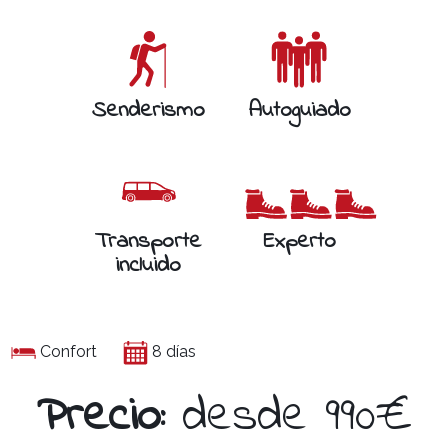
Senderismo
Autoguiado
Transporte
Experto
incluido
Confort
8 días
Precio:
desde 990€