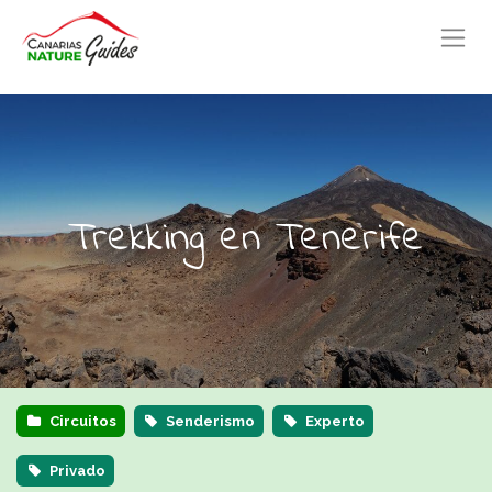
Trekking en Tenerife
Circuitos
Senderismo
Experto
Privado