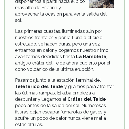
disponemos a partir hacia el pico
más alto de España y
aprovechar la ocasión para ver la salida del
sol.
Las primeras cuestas, iluminadas aún por
nuestros frontales y por la Luna o el cielo
estrellado, se hacen duras, pero una vez
entramos en calor y cogemos nuestro ritmo,
avanzamos decididos hasta
La Rambleta
,
antiguo cráter del Teide ahora cubierto por el
cono volcánico de la última erupción.
Pasamos junto a la estación terminal del
Teleférico del Teide
y giramos para afrontar
las últimas rampas. El alba empieza a
despuntar y llegamos al
Cráter del Teide
poco antes de la salida del sol. Numerosas
fisuras dejan escapar fumarolas de gases y
azufre, un poco de calor nunca viene mal a
estas alturas.