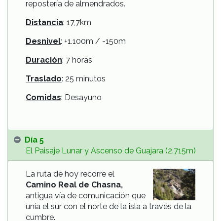
repostería de almendrados.
Distancia
: 17,7km
Desnivel
: +1.100m / -150m
Duración
: 7 horas
Traslado
: 25 minutos
Comidas
: Desayuno
Día 5
El Paisaje Lunar y Ascenso de Guajara (2.715m)
La ruta de hoy recorre el
Camino Real de Chasna,
antigua vía de comunicación que
unía el sur con el norte de la isla a través de la
cumbre.