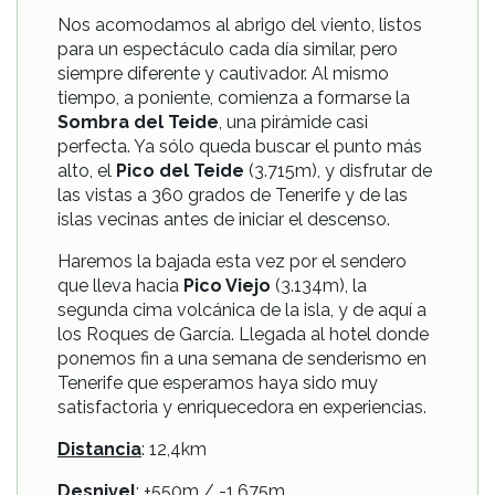
Nos acomodamos al abrigo del viento, listos
para un espectáculo cada día similar, pero
siempre diferente y cautivador. Al mismo
tiempo, a poniente, comienza a formarse la
Sombra del Teide
, una pirámide casi
perfecta. Ya sólo queda buscar el punto más
alto, el
Pico del Teide
(3.715m), y disfrutar de
las vistas a 360 grados de Tenerife y de las
islas vecinas antes de iniciar el descenso.
Haremos la bajada esta vez por el sendero
que lleva hacia
Pico Viejo
(3.134m), la
segunda cima volcánica de la isla, y de aquí a
los Roques de García. Llegada al hotel donde
ponemos fin a una semana de senderismo en
Tenerife que esperamos haya sido muy
satisfactoria y enriquecedora en experiencias.
Distancia
: 12,4km
Desnivel
: +550m / -1.675m