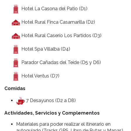
Hotel La Casona del Patio (D1)
Hotel Rural Finca Casamarilla (D2)
Hotel Rural Caserío Los Partidos (D3)
Hotel Spa Villalba (D4)
Parador Cañadas del Teide (D5 y D6)
Hotel Ventus (D7)
Comidas
7 Desayunos (D2 a D8)
Actividades, Servicios y Complementos
Materiales para poder realizar el itinerario en
autoguiado (Tracks GPS, Libro de Rutas y Mapas)