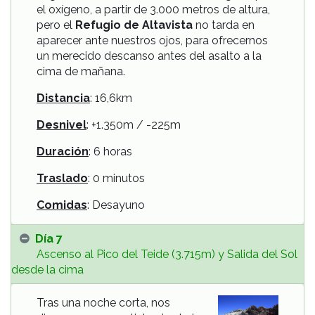
el oxígeno, a partir de 3.000 metros de altura,
pero el
Refugio de Altavista
no tarda en
aparecer ante nuestros ojos, para ofrecernos
un merecido descanso antes del asalto a la
cima de mañana.
Distancia
: 16,6km
Desnivel
: +1.350m / -225m
Duración
: 6 horas
Traslado
: 0 minutos
Comidas
: Desayuno
Día 7
Ascenso al Pico del Teide (3.715m) y Salida del Sol
desde la cima
Tras una noche corta, nos