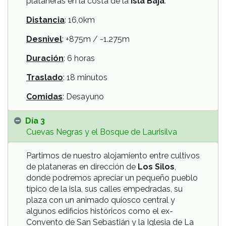
plataneras en la costa de la
Isla Baja
.
Distancia
: 16,0km
Desnivel
: +875m / -1.275m
Duración
: 6 horas
Traslado
: 18 minutos
Comidas
: Desayuno
Día 3
Cuevas Negras y el Bosque de Laurisilva
Partimos de nuestro alojamiento entre cultivos
de plataneras en dirección de
Los Silos
,
donde podremos apreciar un pequeño pueblo
típico de la isla, sus calles empedradas, su
plaza con un animado quiosco central y
algunos edificios históricos como el ex-
Convento de San Sebastián y la Iglesia de La