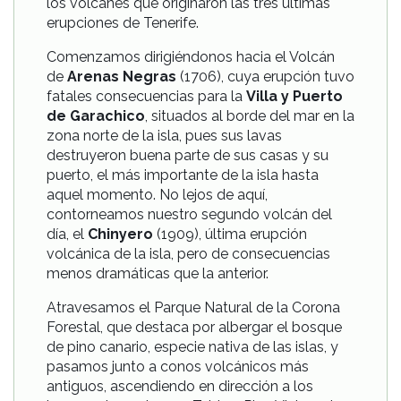
los volcanes que originaron las tres últimas
erupciones de Tenerife.
Comenzamos dirigiéndonos hacia el Volcán
de
Arenas Negras
(1706), cuya erupción tuvo
fatales consecuencias para la
Villa y Puerto
de Garachico
, situados al borde del mar en la
zona norte de la isla, pues sus lavas
destruyeron buena parte de sus casas y su
puerto, el más importante de la isla hasta
aquel momento. No lejos de aquí,
contorneamos nuestro segundo volcán del
día, el
Chinyero
(1909), última erupción
volcánica de la isla, pero de consecuencias
menos dramáticas que la anterior.
Atravesamos el Parque Natural de la Corona
Forestal, que destaca por albergar el bosque
de pino canario, especie nativa de las islas, y
pasamos junto a conos volcánicos más
antiguos, ascendiendo en dirección a los