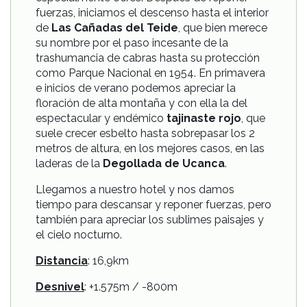
fuerzas, iniciamos el descenso hasta el interior
de
Las Cañadas del Teide
, que bien merece
su nombre por el paso incesante de la
trashumancia de cabras hasta su protección
como Parque Nacional en 1954. En primavera
e inicios de verano podemos apreciar la
floración de alta montaña y con ella la del
espectacular y endémico
tajinaste rojo
, que
suele crecer esbelto hasta sobrepasar los 2
metros de altura, en los mejores casos, en las
laderas de la
Degollada de Ucanca
.
Llegamos a nuestro hotel y nos damos
tiempo para descansar y reponer fuerzas, pero
también para apreciar los sublimes paisajes y
el cielo nocturno.
Distancia
: 16,9km
Desnivel
: +1.575m / -800m