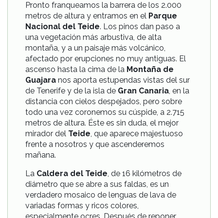
Pronto franqueamos la barrera de los 2.000
metros de altura y entramos en el
Parque
Nacional del Teide
. Los pinos dan paso a
una vegetación más arbustiva, de alta
montaña, y a un paisaje más volcánico,
afectado por erupciones no muy antiguas. El
ascenso hasta la cima de la
Montaña de
Guajara
nos aporta estupendas vistas del sur
de Tenerife y de la isla de
Gran Canaria
, en la
distancia con cielos despejados, pero sobre
todo una vez coronemos su cúspide, a 2.715
metros de altura. Éste es sin duda, el mejor
mirador del
Teide
, que aparece majestuoso
frente a nosotros y que ascenderemos
mañana.
La
Caldera del Teide
, de 16 kilómetros de
diámetro que se abre a sus faldas, es un
verdadero mosaico de lenguas de lava de
variadas formas y ricos colores,
especialmente ocres. Después de reponer