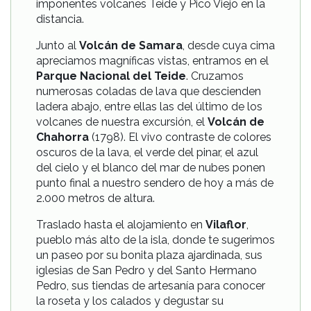
imponentes volcanes Teide y Pico Viejo en la
distancia.
Junto al
Volcán de Samara
, desde cuya cima
apreciamos magníficas vistas, entramos en el
Parque Nacional del Teide
. Cruzamos
numerosas coladas de lava que descienden
ladera abajo, entre ellas las del último de los
volcanes de nuestra excursión, el
Volcán de
Chahorra
(1798). El vivo contraste de colores
oscuros de la lava, el verde del pinar, el azul
del cielo y el blanco del mar de nubes ponen
punto final a nuestro sendero de hoy a más de
2.000 metros de altura.
Traslado hasta el alojamiento en
Vilaflor
,
pueblo más alto de la isla, donde te sugerimos
un paseo por su bonita plaza ajardinada, sus
iglesias de San Pedro y del Santo Hermano
Pedro, sus tiendas de artesanía para conocer
la roseta y los calados y degustar su