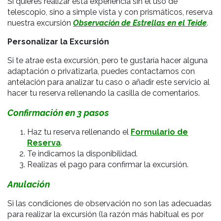
Si quieres realizar esta experiencia sin el uso de
telescopio, sino a simple vista y con prismáticos, reserva
nuestra excursión
Observación de Estrellas en el Teide
.
Personalizar la Excursión
Si te atrae esta excursión, pero te gustaría hacer alguna
adaptación o privatizarla, puedes contactarnos con
antelación para analizar tu caso o añadir este servicio al
hacer tu reserva rellenando la casilla de comentarios.
Confirmación en 3 pasos
Haz tu reserva rellenando el
Formulario de
Reserva
.
Te indicamos la disponibilidad.
Realizas el pago para confirmar la excursión.
Anulación
Si las condiciones de observación no son las adecuadas
para realizar la excursión (la razón más habitual es por