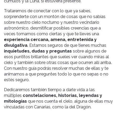
cúmulos y la Luna, si estuviera presente.
Trataremos de conectar con lo que ya sabes,
sorprenderte con un montón de cosas que no sabías
sobre nuestro cielo nocturno y nuestro vecindario
astronómico, desmitificar posibles creencias que a
veces tomamos como ciertas y que te lleves una
experiencia cercana, amena, entretenida y
divulgativa
.
Estamos seguros de que tienes muchas
inquietudes, dudas y preguntas
sobre algunos de
esos puntitos brillantes que sueles ver cuando miras al
cielo y también sobre otras cosas que ocurren allí arriba.
Con nuestro guía podrás resolver muchas de ellas y te
animamos a que preguntes todo lo que no sepas o no
estés seguro.
Dedicaremos también tiempo a darle vida a las
múltiples
constelaciones, historias, leyendas y
mitologías
que nos cuenta el cielo, alguna de ellas muy
vinculadas con Canarias, como la del Dragón.