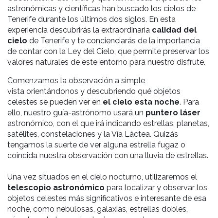
astronómicas y científicas han buscado los cielos de
Tenerife durante los últimos dos siglos. En esta
experiencia descubrirás la extraordinaria
calidad del
cielo
de Tenerife y te concienciarás de la importancia
de contar con la Ley del Cielo, que permite preservar los
valores naturales de este entorno para nuestro disfrute.
Comenzamos la observación a simple
vista orientándonos y descubriendo qué objetos
celestes se pueden ver en
el cielo esta noche
. P
ara
ello, nuestro guía-astrónomo usará un
puntero láser
astronómico, con el que irá indicando
estrellas, planetas,
satélites, constelaciones y la Vía Láctea. Quizás
tengamos la suerte de ver alguna estrella fugaz o
coincida nuestra observación con una lluvia de estrellas.
Una vez situados en el cielo nocturno, utilizaremos el
telescopio astronómico
para localizar y observar los
objetos celestes más significativos e interesante de esa
noche, como nebulosas, galaxias, estrellas dobles,