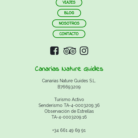
VIAJES
BLOG
NOSOTROS
CONTACTO
Canarias Nature Guides
Canarias Nature Guides S.L.
B76693209
Turismo Activo
Senderismo TA-4-0003209.36
Observación de Estrellas
TA-4-0003209.16
+34 661 49 69 91