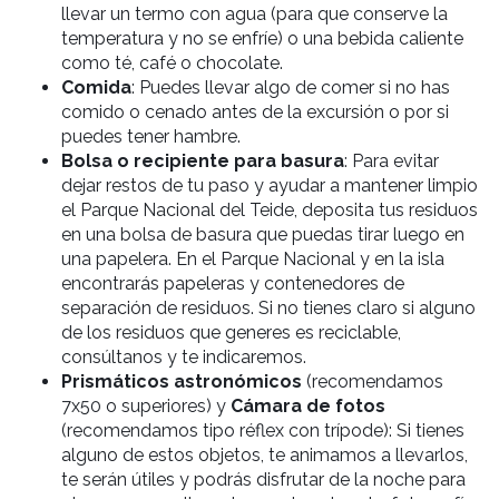
llevar un termo con agua (para que conserve la
temperatura y no se enfríe) o una bebida caliente
como té, café o chocolate.
Comida
: Puedes llevar algo de comer si no has
comido o cenado antes de la excursión o por si
puedes tener hambre.
Bolsa o recipiente para basura
: Para evitar
dejar restos de tu paso y ayudar a mantener limpio
el Parque Nacional del Teide, deposita tus residuos
en una bolsa de basura que puedas tirar luego en
una papelera. En el Parque Nacional y en la isla
encontrarás papeleras y contenedores de
separación de residuos. Si no tienes claro si alguno
de los residuos que generes es reciclable,
consúltanos y te indicaremos.
Prismáticos astronómicos
(recomendamos
7x50 o superiores) y
Cámara de fotos
(recomendamos tipo réflex con trípode): Si tienes
alguno de estos objetos, te animamos a llevarlos,
te serán útiles y podrás disfrutar de la noche para