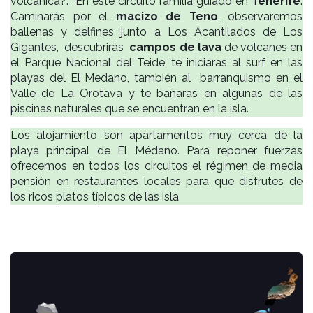
volcánica?. En este circuito familia guiado en
Tenerife
.
Caminarás por el
macizo de Teno
, observaremos
ballenas y delfines junto a Los Acantilados de Los
Gigantes, descubrirás
campos de lava
de volcanes en
el Parque Nacional del Teide, te iniciaras al surf en las
playas del El Medano, también al barranquismo en el
Valle de La Orotava y te bañaras en algunas de las
piscinas naturales que se encuentran en la isla.
Los alojamiento son apartamentos muy cerca de la
playa principal de El Médano. Para reponer fuerzas
ofrecemos en todos los circuitos el régimen de media
pensión en restaurantes locales para que disfrutes de
los ricos platos típicos de las isla