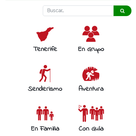
Tenerife
En Grupo
Senderismo
Aventura
En Familia
Con Guía