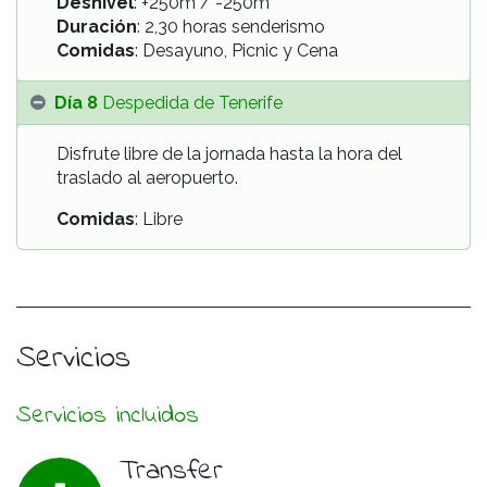
Desnivel
: +250m / -250m
Duración
: 2,30 horas senderismo
Comidas
: Desayuno, Picnic y Cena
Día 8
Despedida de Tenerife
Disfrute libre de la jornada hasta la hora del
traslado al aeropuerto.
Comidas
: Libre
Servicios
Servicios incluidos
Transfer