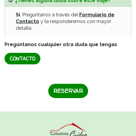
¿Tienes alguna duda sobre este viaje?
Sí
. Pregúntanos a través del
Formulario de
Contacto
y te responderemos con mayor
detalle.
Pregúntanos cualquier otra duda que tengas
CONTACTO
RESERVAR