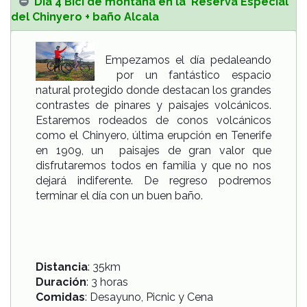
Día 4 Bici de montaña en la Reserva Especial
del Chinyero + baño Alcala
Empezamos el día pedaleando
por un fantástico espacio
natural protegido donde destacan los grandes
contrastes de pinares y paisajes volcánicos.
Estaremos rodeados de conos volcánicos
como el Chinyero, última erupción en Tenerife
en 1909, un paisajes de gran valor que
disfrutaremos todos en familia y que no nos
dejará indiferente. De regreso podremos
terminar el día con un buen baño.
Distancia
: 35km
Duración
: 3 horas
Comidas
: Desayuno, Picnic y Cena