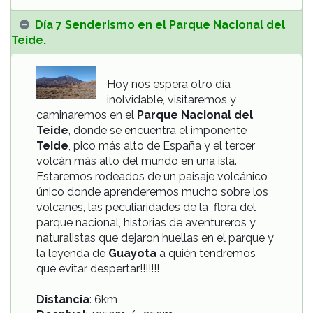
Día 7 Senderismo en el Parque Nacional del
Teide.
Hoy nos espera otro día
inolvidable, visitaremos y
caminaremos en el
Parque Nacional del
Teide
, donde se encuentra el imponente
Teide
, pico más alto de España y el tercer
volcán más alto del mundo en una isla.
Estaremos rodeados de un paisaje volcánico
único donde aprenderemos mucho sobre los
volcanes, las peculiaridades de la flora del
parque nacional, historias de aventureros y
naturalistas que dejaron huellas en el parque y
la leyenda de
Guayota
a quién tendremos
que evitar despertar!!!!!!!
Distancia
: 6km