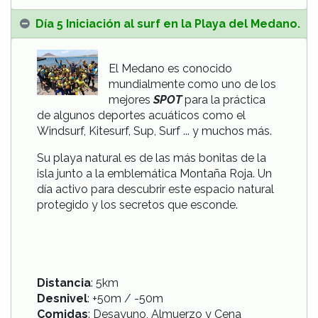
Día 5 Iniciación al surf en la Playa del Medano.
El Medano es conocido
mundialmente como uno de los
mejores
SPOT
para la
práctica
de algunos deportes acuáticos como el
Windsurf, Kitesurf, Sup, Surf ... y muchos más.
Su playa natural es de las más bonitas de la
isla junto a la emblemática Montaña Roja. Un
día activo para descubrir este espacio natural
protegido y los secretos que esconde.
Distancia
: 5km
Desnivel
: +50m / -50m
Comidas
: Desayuno, Almuerzo y Cena