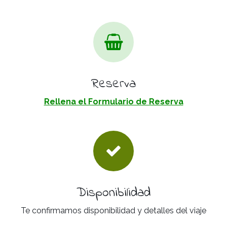
Reserva
Rellena el Formulario de Reserva
Disponibilidad
Te confirmamos disponibilidad y detalles del viaje