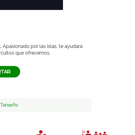
. Apasionado por las islas, te ayudará
rcuitos que ofrecemos.
RTAR
Tenerife