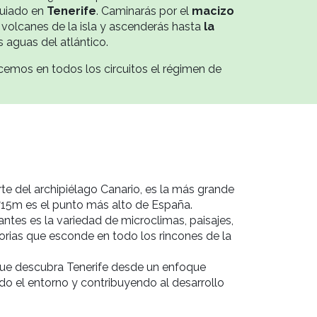
guiado en
Tenerife
. Caminarás por el
macizo
 volcanes de la isla y ascenderás hasta
la
 aguas del atlántico.
cemos en todos los circuitos el régimen de
rte del archipiélago Canario, es la más grande
15m es el punto más alto de España.
antes es la variedad de microclimas, paisajes,
storias que esconde en todo los rincones de la
ue descubra Tenerife desde un enfoque
ndo el entorno y contribuyendo al desarrollo