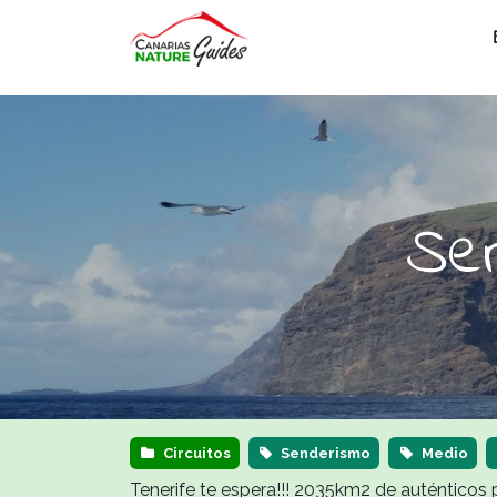
Se
Circuitos
Senderismo
Medio
Tenerife te espera!!! 2035km2 de auténticos p