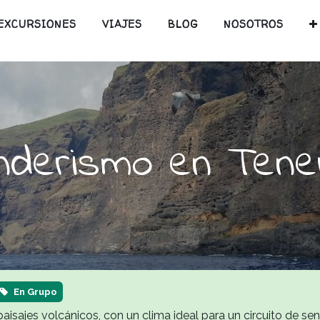
EXCURSIONES
VIAJES
BLOG
NOSOTROS
nderismo en Tener
En Grupo
aisajes volcánicos, con un clima ideal para un circuito de sen