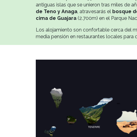
antiguas islas que se unieron tras miles de 
de Teno y Anaga
, atravesarás el
bosque de
cima de Guajara
(2.700m) en el Parque Nacio
Los alojamiento son confortable cerca del m
media pensión en restaurantes locales para que