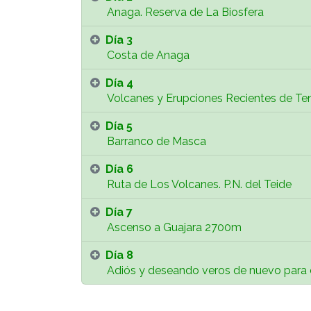
Anaga. Reserva de La Biosfera
Día 3
Costa de Anaga
Día 4
Volcanes y Erupciones Recientes de Ten
Día 5
Barranco de Masca
Día 6
Ruta de Los Volcanes. P.N. del Teide
Día 7
Ascenso a Guajara 2700m
Día 8
Adiós y deseando veros de nuevo para cam