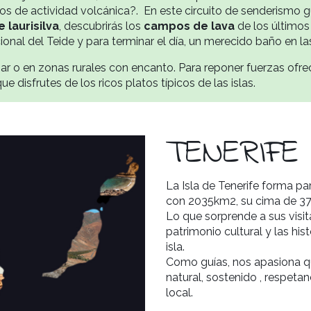
años de actividad volcánica?. En este circuito de senderismo 
 laurisilva
, descubrirás los
campos de lava
de los últimos
nal del Teide y para terminar el día, un merecido baño en las
ar o en zonas rurales con encanto. Para reponer fuerzas ofre
 disfrutes de los ricos platos típicos de las islas.
TENERIFE
La Isla de Tenerife forma pa
con 2035km2, su cima de 37
Lo que sorprende a sus visit
patrimonio cultural y las hi
isla.
Como guías, nos apasiona q
natural, sostenido , respeta
local.