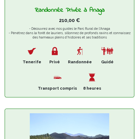
Randonnée Privée à Anaga
210,00
€
- Découvrez avec nos guides le Parc Rural de l'Anaga
- Pénétrez dans la forêt de lauriers, sillonnez de profonds ravins et connaissez
des hameaux pleins d'histoires et ses traditions
- Dégustez les produits et la gastronomie d'Anaga et participez de son
développement durable
- Réserve de Biosphère par l'UNESCO depuis 2015
Tenerife
Privé
Randonnée
Guidé
Transport compris
8 heures