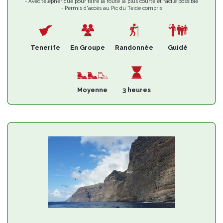
- Avec téléphérique pour faire la route la plus courte et facile possible
- Permis d'accès au Pic du Teide compris
- Notre guide rendra votre excursion plus sûre et plus enrichissante
Tenerife
En Groupe
Randonnée
Guidé
Moyenne
3 heures