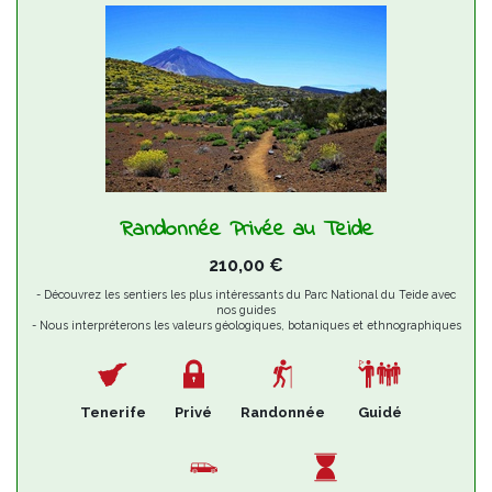
Randonnée Privée au Teide
210,00
€
- Découvrez les sentiers les plus intéressants du Parc National du Teide avec
nos guides
- Nous interpréterons les valeurs géologiques, botaniques et ethnographiques
du Parc National du Teide
- Émerveillez-vous avec les paysages volcaniques de ce lieu classé au
Patrimoine Mondial de l'UNESCO
Tenerife
Privé
Randonnée
Guidé