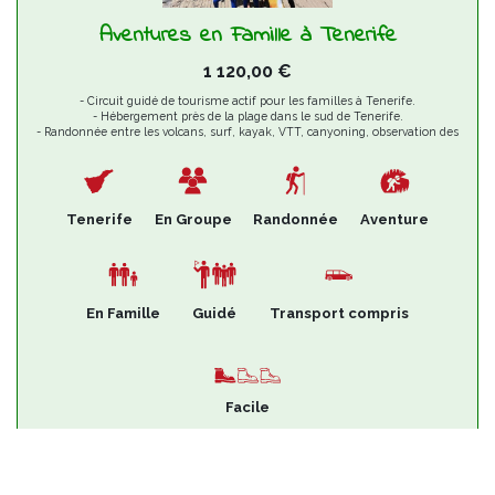
Aventures en Famille à Tenerife
1 120,00
€
- Circuit guidé de tourisme actif pour les familles à Tenerife.
- Hébergement près de la plage dans le sud de Tenerife.
- Randonnée entre les volcans, surf, kayak, VTT, canyoning, observation des
baleines.
Tenerife
En Groupe
Randonnée
Aventure
En Famille
Guidé
Transport compris
Facile