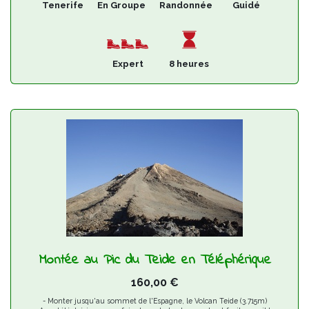
Tenerife
En Groupe
Randonnée
Guidé
Expert
8 heures
Montée au Pic du Teide en Téléphérique
160,00
€
- Monter jusqu'au sommet de l'Espagne, le Volcan Teide (3.715m)