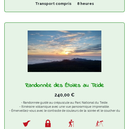
Transport compris
8 heures
Randonnée des Étoiles au Teide
240,00
€
- Randonnée guidé au crépuscule au Parc National du Teide.
- Itinéraire volcanique avec une vue panoramique imprenable.
- Émerveillez-vous avec le contraste de couleurs de la soirée et le coucher du
soleil.
- Observation du ciel étoilé avec pointeur laser et des jumelles astronomiques.