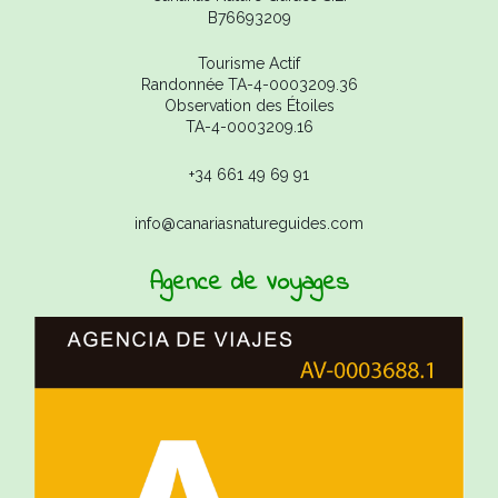
B76693209
Tourisme Actif
Randonnée TA-4-0003209.36
Observation des Étoiles
TA-4-0003209.16
+34 661 49 69 91
info@canariasnatureguides.com
Agence de Voyages