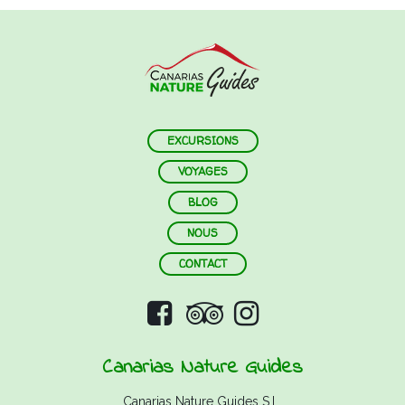
EXCURSIONS
VOYAGES
BLOG
NOUS
CONTACT
Canarias Nature Guides
Canarias Nature Guides S.L.