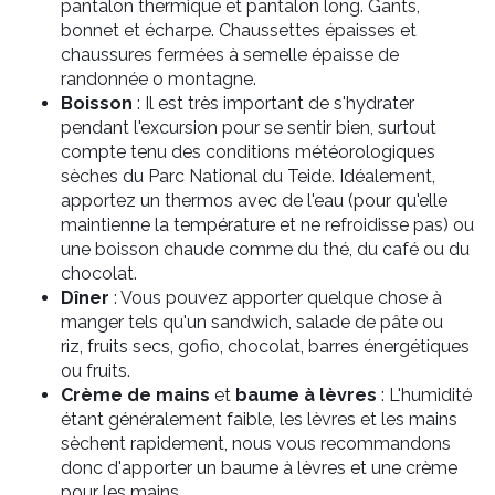
pantalon thermique et pantalon long. Gants,
bonnet et écharpe. Chaussettes épaisses et
chaussures fermées à semelle épaisse de
randonnée o montagne.
Boisson
: Il est très important de s'hydrater
pendant l'excursion pour se sentir bien, surtout
compte tenu des conditions météorologiques
sèches du Parc National du Teide. Idéalement,
apportez un thermos avec de l'eau (pour qu'elle
maintienne la température et ne refroidisse pas) ou
une boisson chaude comme du thé, du café ou du
chocolat.
Dîner
: Vous pouvez apporter quelque chose à
manger tels qu'un sandwich
, salade de pâte ou
riz, fruits secs, gofio, chocolat, barres énergétiques
ou fruits.
Crème de mains
et
baume à lèvres
:
L'humidité
étant généralement faible, les lèvres et les mains
sèchent rapidement, nous vous recommandons
donc d'apporter un baume à lèvres et une crème
pour les mains.