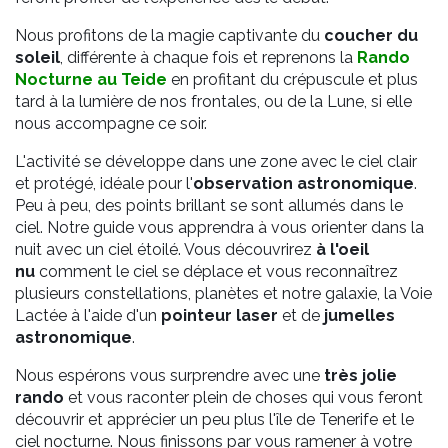
Nous profitons de la magie captivante du
coucher du
soleil
, différente à chaque fois et reprenons la
Rando
Nocturne au Teide
en profitant du crépuscule et plus
tard à la lumière de nos frontales, ou de la Lune, si elle
nous accompagne ce soir.
L'activité se développe dans une zone avec le ciel clair
et protégé, idéale pour l'
observation astronomique
.
Peu à peu, des points brillant se sont allumés dans le
ciel. Notre guide vous apprendra à vous orienter dans la
nuit avec un ciel étoilé. Vous découvrirez
à l'oeil
nu
comment le ciel se déplace et vous reconnaîtrez
plusieurs constellations, planètes et notre galaxie, la Voie
Lactée à l'aide d'un
pointeur laser
et de
jumelles
astronomique
.
Nous espérons vous surprendre avec une
très jolie
rando
et vous raconter plein de choses qui vous feront
découvrir et apprécier un peu plus l'île de Tenerife et le
ciel nocturne. Nous finissons par vous ramener à votre