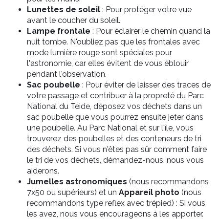
Lunettes de soleil
: Pour protéger votre vue
avant le coucher du soleil.
Lampe frontale
: Pour éclairer le chemin quand la
nuit tombe. N'oubliez pas que les frontales avec
mode lumière rouge sont spéciales pour
l'astronomie, car elles évitent de vous éblouir
pendant l'observation.
Sac poubelle
:
Pour éviter de laisser des traces de
votre passage et contribuer à la propreté du Parc
National du Teide, déposez vos déchets dans un
sac poubelle que vous pourrez ensuite jeter dans
une poubelle. Au Parc National et sur l'île, vous
trouverez des poubelles et des conteneurs de tri
des déchets. Si vous n'êtes pas sûr comment faire
le tri de vos déchets, démandez-nous, nous vous
aiderons.
Jumelles astronomiques
(nous recommandons
7x50 ou supérieurs) et un
Appareil photo
(nous
recommandons type reflex avec trépied) : Si vous
les avez, nous vous encourageons à les apporter.