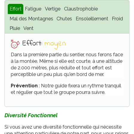
Effort
Fatigue
Vertige
Claustrophobie
Mal des Montagnes
Chutes
Ensoleillement
Froid
Pluie
Vent
Effort:
moyen
Dans la première partie du sentier, nous ferons face
à la montée. Même si elle est courte, à une altitude
de 2.000 mètres, plus réduite et tout effort est
perceptible un peu plus qu'en bord de mer.
Prévention
: Notre guide fixera un rythme tranquil
et régulier que tout le groupe pourra suivre.
Diversité Fonctionnel
Si vous avez une diversité fonctionnelle qui nécessite
une attention particulière de notre part, nous vous prions