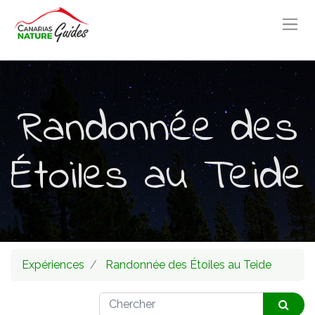
Randonnée des
Étoiles au Teide
Expériences
Randonnée des Étoiles au Teide