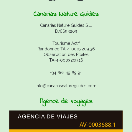
Canarias Nature Guides
Canarias Nature Guides S.L.
B76693209
Tourisme Actif
Randonnée TA-4-0003209.36
Observation des Étoiles
TA-4-0003209.16
+34 661 49 69 91
info@canariasnatureguides.com
Agence de Voyages