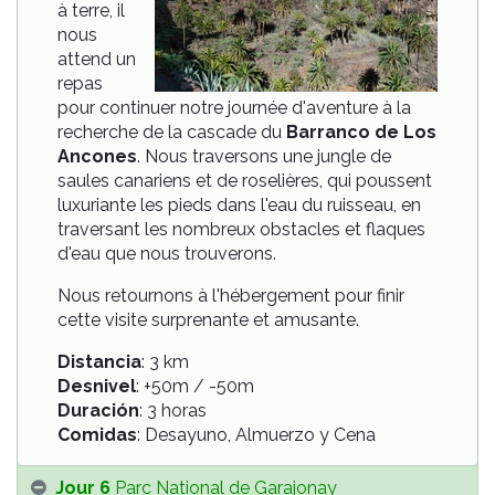
à terre, il
nous
attend un
repas
pour continuer notre journée d'aventure à la
recherche de la cascade du
Barranco de Los
Ancones
. Nous traversons une jungle de
saules canariens et de roselières, qui poussent
luxuriante les pieds dans l'eau du ruisseau, en
traversant les nombreux obstacles et flaques
d'eau que nous trouverons.
Nous retournons à l'hébergement pour finir
cette visite surprenante et amusante.
Distancia
: 3 km
Desnivel
: +50m / -50m
Duración
: 3 horas
Comidas
: Desayuno, Almuerzo y Cena
Jour 6
Parc National de Garajonay