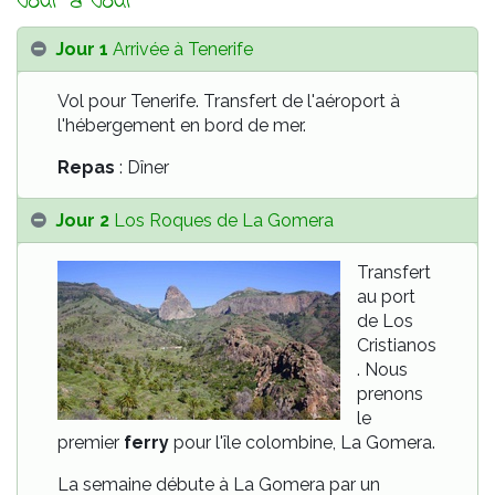
Jour à Jour
Jour 1
Arrivée à Tenerife
Vol pour Tenerife. Transfert de l'aéroport à
l'hébergement en bord de mer.
Repas
: Dîner
Jour 2
Los Roques de La Gomera
Transfert
au port
de Los
Cristianos
. Nous
prenons
le
premier
ferry
pour l'île colombine, La Gomera.
La semaine débute à La Gomera par un