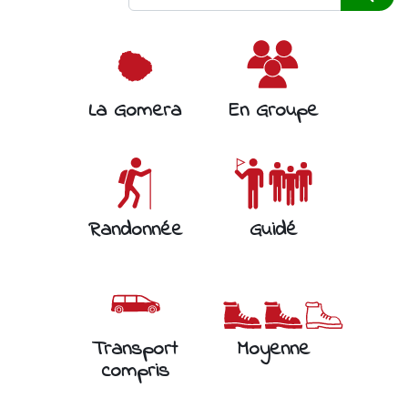
La Gomera
En Groupe
Randonnée
Guidé
Transport
Moyenne
compris