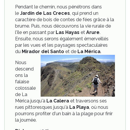
Pendant le chemin, nous pénétrons dans
le
Jardín de Las Creces
, qui prend un
caractère de bois de contes de fées grâce à la
brume. Puis, nous découvrons la vie rurale de
l'île en passant par
Las Hayas
et
Arure
.
Ensuite, nous serons également émerveillés
par les vues et les paysages spectaculaires
du
Mirador del Santo
et de
La Mérica
.
Nous
descend
ons la
falaise
colossale
de La
Mérica jusqu'à
La Calera
et traversons ses
rues pittoresques jusqu'à
La Playa
, où nous
pourrons profiter d'un bain à la plage pour finir
la journée.