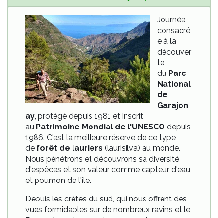
Journée
consacré
e à la
découver
te
du
Parc
National
de
Garajon
ay
, protégé depuis 1981 et inscrit
au
Patrimoine Mondial de l'UNESCO
depuis
1986. C'est la meilleure réserve de ce type
de
forêt de lauriers
(laurisilva) au monde.
Nous pénétrons et découvrons sa diversité
d'espèces et son valeur comme capteur d'eau
et poumon de l'île.
Depuis les crêtes du sud, qui nous offrent des
vues formidables sur de nombreux ravins et le