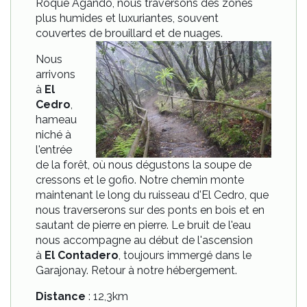
Roque Agando, nous traversons des zones
plus humides et luxuriantes, souvent
couvertes de brouillard et de nuages.
Nous
arrivons
à
El
Cedro
,
hameau
niché à
l'entrée
de la forêt, où nous dégustons la soupe de
cressons et le gofio. Notre chemin monte
maintenant le long du ruisseau d'El Cedro, que
nous traverserons sur des ponts en bois et en
sautant de pierre en pierre. Le bruit de l'eau
nous accompagne au début de l'ascension
à
El Contadero
, toujours immergé dans le
Garajonay. Retour à notre hébergement.
Distance
: 12,3km