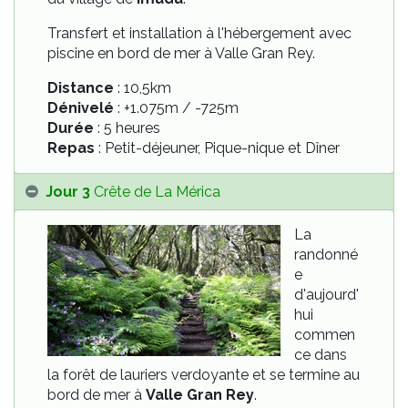
Transfert et installation à l'hébergement avec
piscine en bord de mer à Valle Gran Rey.
Distance
: 10,5km
Dénivelé
: +1.075m / -725m
Durée
: 5 heures
Repas
: Petit-déjeuner, Pique-nique et Dîner
Jour 3
Crête de La Mérica
La
randonné
e
d'aujourd'
hui
commen
ce dans
la forêt de lauriers verdoyante et se termine au
bord de mer à
Valle Gran Rey
.