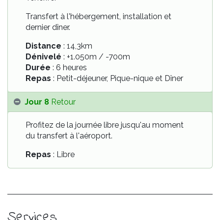
Transfert à l'hébergement, installation et
dernier dîner.
Distance
: 14,3km
Dénivelé
: +1.050m / -700m
Durée
: 6 heures
Repas
: Petit-déjeuner, Pique-nique et Dîner
Jour 8
Retour
Profitez de la journée libre jusqu'au moment
du transfert à l'aéroport.
Repas
: Libre
Services