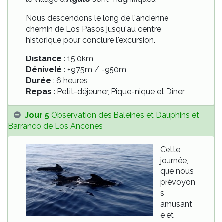
Nous descendons le long de l'ancienne
chemin de Los Pasos jusqu'au centre
historique pour conclure l'excursion.
Distance
: 15,0km
Dénivelé
: +975m / -950m
Durée
: 6 heures
Repas
: Petit-déjeuner, Pique-nique et Dîner
Jour 5
Observation des Baleines et Dauphins et
Barranco de Los Ancones
Cette
journée,
que nous
prévoyon
s
amusant
e et