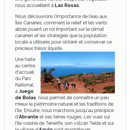
nous accueillent à
Las Rosas
.
Nous découvrons l'importance de l'eau aux
Îles Canaries, comment le relief et les vents
alizés jouent un rol important sur le climat
canarien et les stratégies que la population
locale a utilisées pour obtenir et conserver ce
précieux trésor liquide.
Une halte
au centre
d'accueil
du Parc
National,
à
Juego
de Bolas
, nous permet de connaître un peu
mieux le patrimoine naturel et les traditions de
l'île. Ensuite, nous marchons jusqu'au précipice
d'
Abrante
et ses terres rouges. Les vues sur
l'île voisine de Tenerife, son volcan Teide et sur
le village d'
Agulo
sont magnifiques.