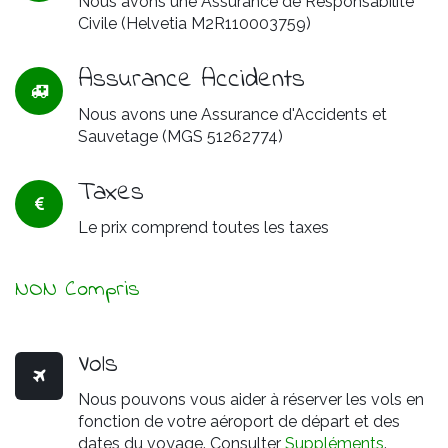
Nous avons une Assurance de Responsabilité
Civile (Helvetia M2R110003759)
Assurance Accidents
Nous avons une Assurance d'Accidents et
Sauvetage (MGS 51262774)
Taxes
Le prix comprend toutes les taxes
NON Compris
Vols
Nous pouvons vous aider à réserver les vols en
fonction de votre aéroport de départ et des
dates du voyage. Consulter
Suppléments
.