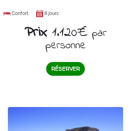
Confort
8 jours
Prix
1.120€
par
personne
RÉSERVER