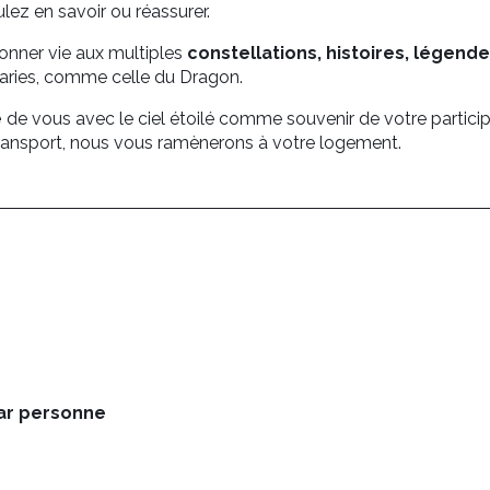
lez en savoir ou réassurer.
nner vie aux multiples
constellations, histoires, légen
anaries, comme celle du Dragon.
e
de vous avec le ciel étoilé comme souvenir de votre particip
 transport, nous vous ramènerons à votre logement.
par personne