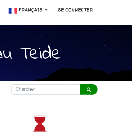
FRANÇAIS
SE CONNECTER
au Teide