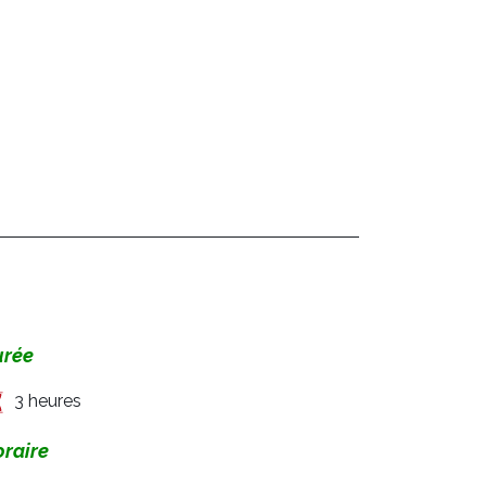
urée
3 heures
raire