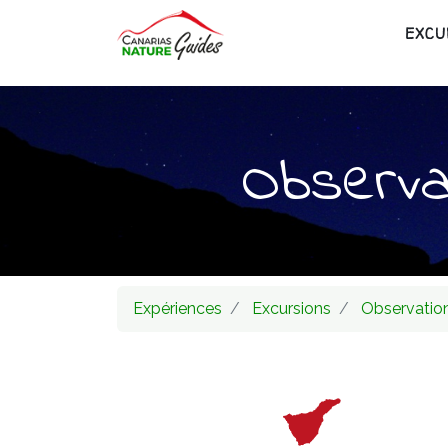
EXCU
Observa
Expériences
Excursions
Observation