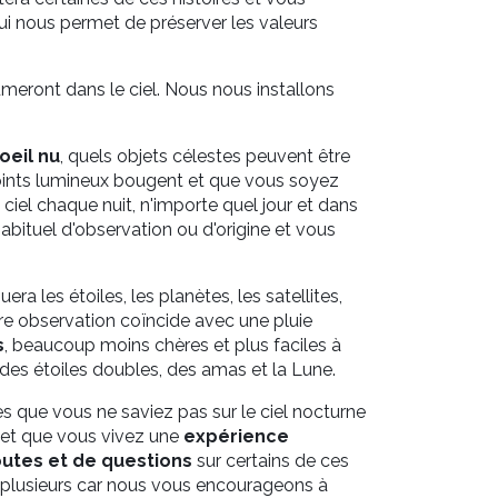
qui nous permet de préserver les valeurs
llumeront dans le ciel. Nous nous installons
oeil nu
, quels objets célestes peuvent être
points lumineux bougent et que vous soyez
iel chaque nuit, n'importe quel jour et dans
abituel d'observation ou d'origine et vous
ra les étoiles, les planètes, les satellites,
tre observation coïncide avec une pluie
s
, beaucoup moins chères et plus faciles à
 des étoiles doubles, des amas et la Lune.
 que vous ne saviez pas sur le ciel nocturne
, et que vous vivez une
expérience
outes et de questions
sur certains de ces
e plusieurs car nous vous encourageons à