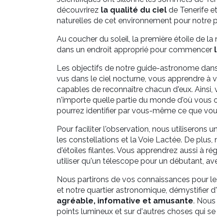
découvrirez
la qualité du ciel
de Tenerife e
naturelles de cet environnement pour notre 
Au coucher du soleil, la première étoile de la 
dans un endroit approprié pour commencer
Les objectifs de notre guide-astronome dans
vus dans le ciel nocturne, vous apprendre à
capables de reconnaître chacun d'eux. Ainsi,
n'importe quelle partie du monde d'où vous ob
pourrez identifier par vous-même ce que vous
Pour faciliter l'observation, nous utiliserons u
les constellations et la Voie Lactée. De plus
d'étoiles filantes. Vous apprendrez aussi à ré
utiliser qu'un télescope pour un débutant, av
Nous partirons de vos connaissances pour le
et notre quartier astronomique, démystifier 
agréable, infomative et amusante
. Nou
points lumineux et sur d'autres choses qui s