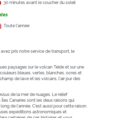
30 minutes avant le coucher du soleil
ates
Toute l'année
vez pris notre service de transport, le
ques paysages sur le volcan Teide et sur une
 couleurs bleues, vertes, blanches, ocres et
champ de lave et les volcans, l'air pur des
ssus de la mer de nuages. Le relief
 Îles Canaries sont les deux raisons qui
long de l'année. C'est aussi pour cette raison
uses expéditions astronomiques et
era certaines de ces histoires et vous