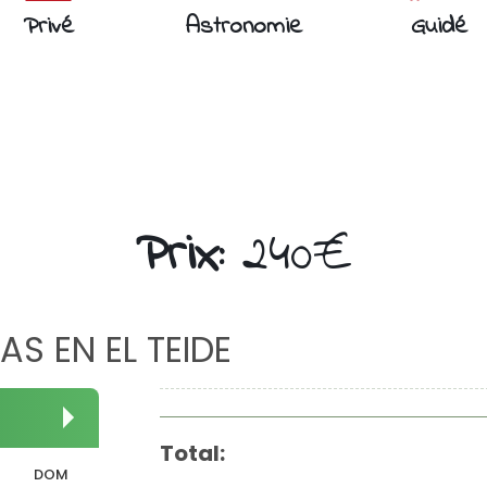
Privé
Astronomie
Guidé
Prix:
240€