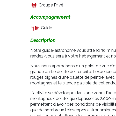
Groupe Privé
Accompagnement
Guidé
Description
Notre guide-astronome vous attend 30 minutes
rendez-vous sera à votre hébergement et 
Nous nous approchons d'un point de vue d'
grande partie de l'île de Tenerife. L'expérien
rouges dignes d'une palette de peintre, avec l
montagnes et le silence paisible de cet endro
L'activité se développe dans une zone d'accè
montagneux de l'île, qui dépasse les 2.000 mèt
permettent d'avoir des conditions de visibilit
que de nombreux télescopes astronomiques o
scientifiques ont sillonné les sommets de Ten