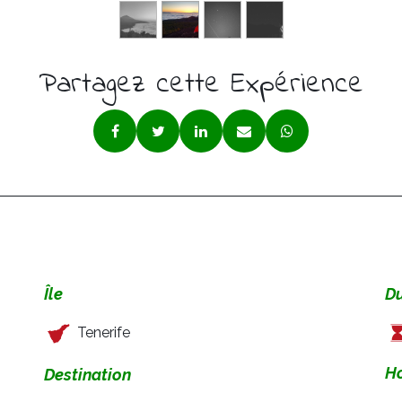
Partagez cette Expérience
Île
D
Tenerife
Ho
Destination