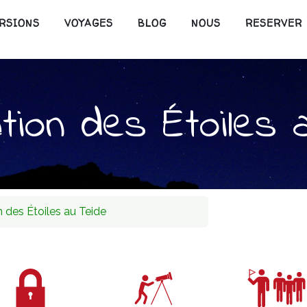
RSIONS
VOYAGES
BLOG
NOUS
RESERVER
tion des Étoiles 
 des Étoiles au Teide