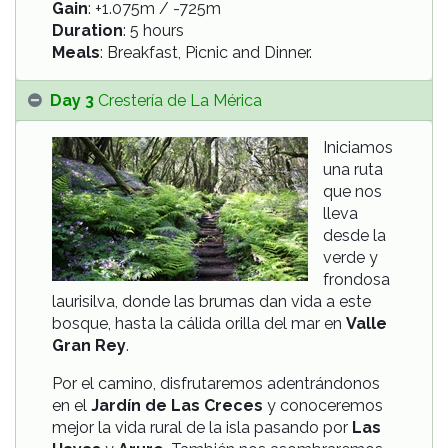
Gain
: +1.075m / -725m
Duration
: 5 hours
Meals
: Breakfast, Picnic and Dinner.
Day 3
Crestería de La Mérica
Iniciamos
una ruta
que nos
lleva
desde la
verde y
frondosa
laurisilva, donde las brumas dan vida a este
bosque, hasta la cálida orilla del mar en
Valle
Gran Rey
.
Por el camino, disfrutaremos adentrándonos
en el
Jardín de Las Creces
y conoceremos
mejor la vida rural de la isla pasando por
Las