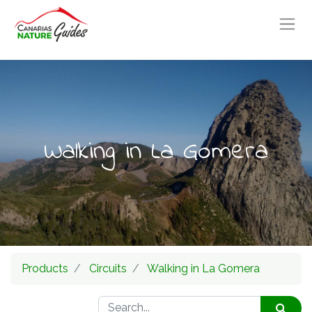
Walking in La Gomera
Products
Circuits
Walking in La Gomera