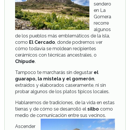
sendero
en La
Gomera
recorre
algunos
de los pueblos más emblemáticos de la isla,
como
El Cercado
, donde podremos ver
cómo todavía se moldean recipientes
cerámicos con técnicas ancestrales, o
Chipude
.
Tampoco te marcharás sin degustar
el
guarapo, la mistela y el gomerón
,
extraídos y elaborados caseramente, ni sin
probar algunos de los platos típicos locales.
Hablaremos de tradiciones, de la vida en estas
tierras y de cómo se desarrolló el
silbo
como
medio de comunicación entre sus vecinos.
Ascender