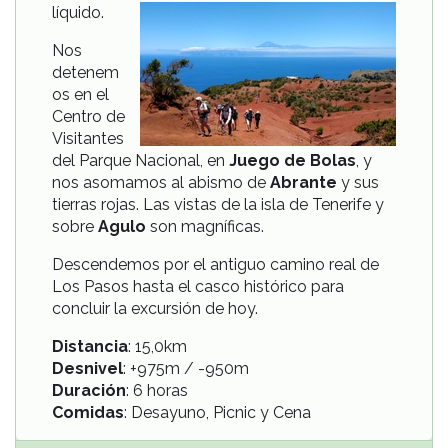
líquido.
Nos
detenem
os en el
Centro de
Visitantes
del Parque Nacional, en
Juego de Bolas
, y
nos asomamos al abismo de
Abrante
y sus
tierras rojas. Las vistas de la isla de Tenerife y
sobre
Agulo
son magníficas.
Descendemos por el antiguo camino real de
Los Pasos hasta el casco histórico para
concluir la excursión de hoy.
Distancia
: 15,0km
Desnivel
: +975m / -950m
Duración
: 6 horas
Comidas
: Desayuno, Picnic y Cena