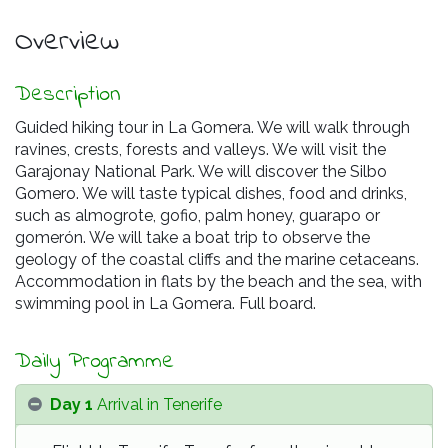
Overview
Description
Guided hiking tour in La Gomera. We will walk through
ravines, crests, forests and valleys. We will visit the
Garajonay National Park. We will discover the Silbo
Gomero. We will taste typical dishes, food and drinks,
such as almogrote, gofio, palm honey, guarapo or
gomerón. We will take a boat trip to observe the
geology of the coastal cliffs and the marine cetaceans.
Accommodation in flats by the beach and the sea, with
swimming pool in La Gomera. Full board.
Daily Programme
Day 1
Arrival in Tenerife