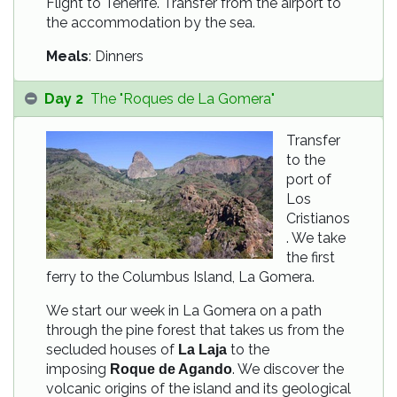
Flight to Tenerife. Transfer from the airport to
the accommodation by the sea.
Meals
: Dinners
Day 2
The "Roques de La Gomera"
Transfer
to the
port of
Los
Cristianos
. We take
the first
ferry to the Columbus Island, La Gomera.
We start our week in La Gomera on a path
through the pine forest that takes us from the
secluded houses of
to the
La Laja
imposing
. We discover the
Roque de Agando
volcanic origins of the island and its geological