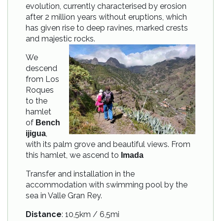
evolution, currently characterised by erosion
after 2 million years without eruptions, which
has given rise to deep ravines, marked crests
and majestic rocks.
We
descend
from Los
Roques
to the
hamlet
of
Bench
,
ijigua
with its palm grove and beautiful views. From
this hamlet, we ascend to
Imada
Transfer and installation in the
accommodation with swimming pool by the
sea in Valle Gran Rey.
Distance
: 10,5km / 6,5mi