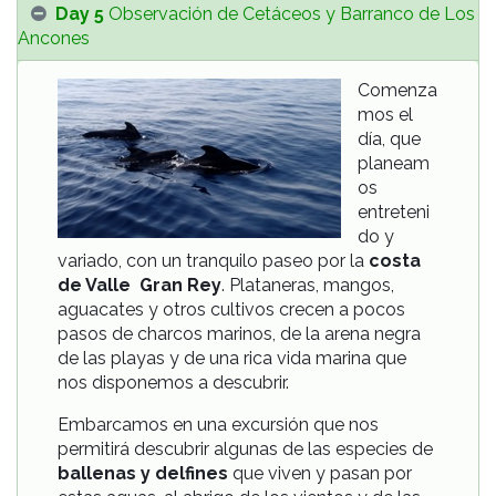
Day 5
Observación de Cetáceos y Barranco de Los
Ancones
Comenza
mos el
día, que
planeam
os
entreteni
do y
variado, con un tranquilo paseo por la
costa
de Valle Gran Rey
. Plataneras, mangos,
aguacates y otros cultivos crecen a pocos
pasos de charcos marinos, de la arena negra
de las playas y de una rica vida marina que
nos disponemos a descubrir.
Embarcamos en una excursión que nos
permitirá descubrir algunas de las especies de
ballenas y delfines
que viven y pasan por