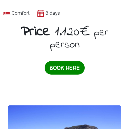
Comfort
8 days
Price
1.120€
per
person
BOOK HERE