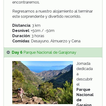
encontraremos.
Regresamos a nuestro alojamiento al terminar
este sorprendente y divertido recorrido.
Distancia
: 3 km
Desnivel
: +50m / -50m
Duración
: 3 horas
Comidas
: Desayuno, Almuerzo y Cena
Day 6
Parque Nacional de Garajonay
Jornada
dedicada
a
descubrir
el
Parque
Nacional
de
Garajon