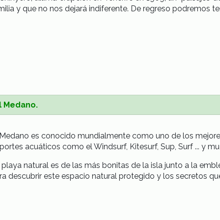
milia y que no nos dejará indiferente. De regreso podremos te
el Medano.
 Medano es conocido mundialmente como uno de los mejor
portes acuáticos como el Windsurf, Kitesurf, Sup, Surf ... y 
 playa natural es de las más bonitas de la isla junto a la em
ra descubrir este espacio natural protegido y los secretos q