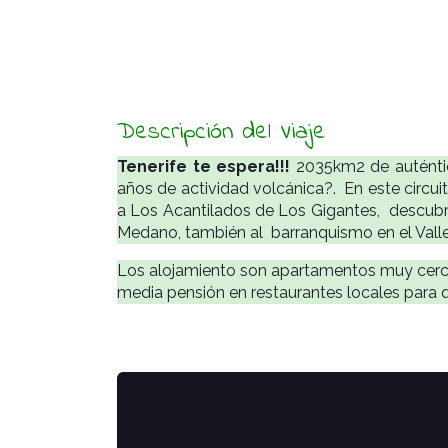
Descripción del Viaje
Tenerife te espera!!!
2035km2 de auténtico
años de actividad volcánica?. En este circui
a Los Acantilados de Los Gigantes, descub
Medano, también al barranquismo en el Valle 
Los alojamiento son apartamentos muy cerca 
media pensión en restaurantes locales para que