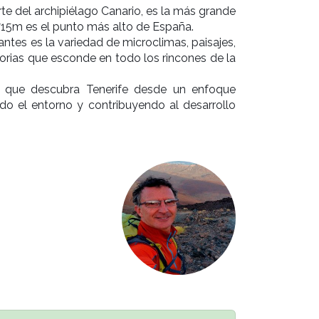
rte del archipiélago Canario, es la más grande
15m es el punto más alto de España.
antes es la variedad de microclimas, paisajes,
storias que esconde en todo los rincones de la
 que descubra Tenerife desde un enfoque
ndo el entorno y contribuyendo al desarrollo