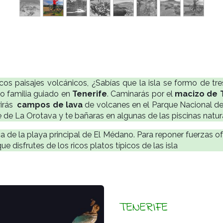
s paisajes volcánicos, ¿Sabías que la isla se formo de tres
to familia guiado en
Tenerife
. Caminarás por el
macizo de 
rirás
campos de lava
de volcanes en el Parque Nacional del T
de La Orotava y te bañaras en algunas de las piscinas natura
de la playa principal de El Médano. Para reponer fuerzas of
 disfrutes de los ricos platos típicos de las isla
TENERIFE