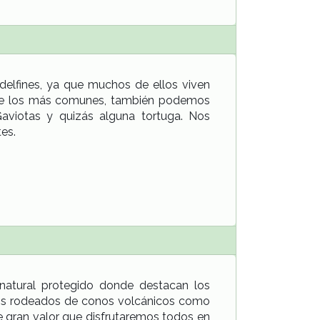
delfines, ya que muchos de ellos viven
on de los más comunes, también podemos
aviotas y quizás alguna tortuga. Nos
es.
atural protegido donde destacan los
emos rodeados de conos volcánicos como
de gran valor que disfrutaremos todos en