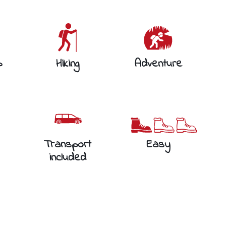
p
Hiking
Adventure
Transport
Easy
included