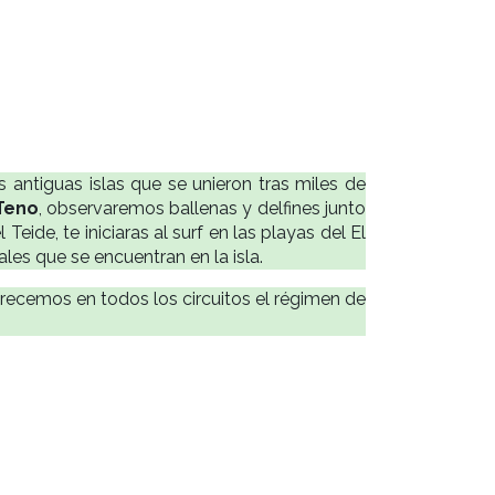
 antiguas islas que se unieron tras miles de
Teno
, observaremos ballenas y delfines junto
eide, te iniciaras al surf en las playas del El
les que se encuentran en la isla.
recemos en todos los circuitos el régimen de