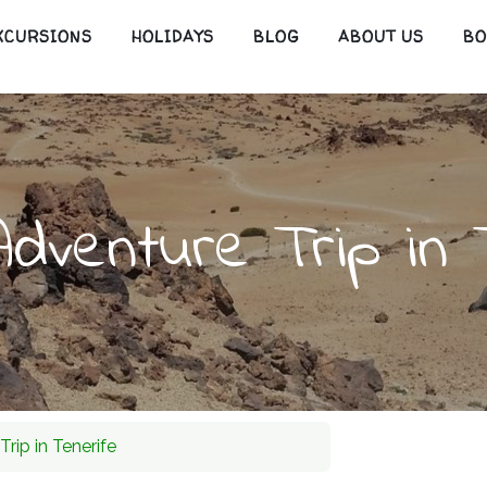
XCURSIONS
HOLIDAYS
BLOG
ABOUT US
B
Adventure Trip in 
rip in Tenerife