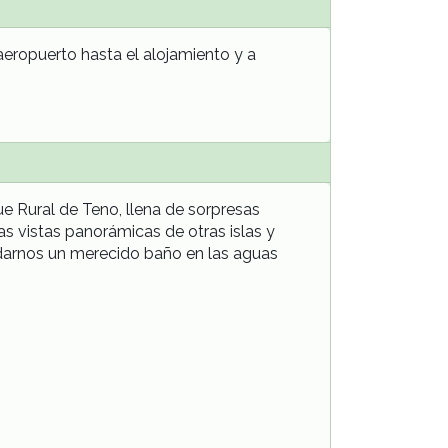
 aeropuerto hasta el alojamiento y a
 Rural de Teno, llena de sorpresas
s vistas panorámicas de otras islas y
a darnos un merecido baño en las aguas