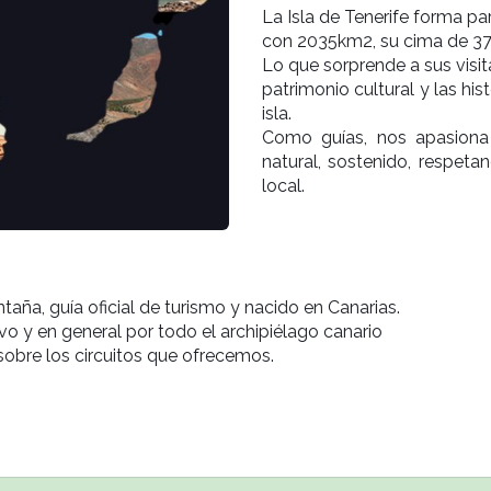
La Isla de Tenerife forma pa
con 2035km2, su cima de 37
Lo que sorprende a sus visit
patrimonio cultural y las hi
isla.
Como guías, nos apasiona
natural, sostenido, respeta
local.
aña, guía oficial de turismo y nacido en Canarias.
o y en general por todo el archipiélago canario
sobre los circuitos que ofrecemos.