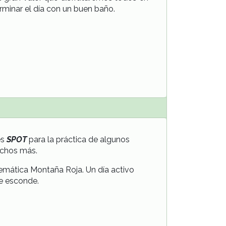
rminar el día con un buen baño.
es
SPOT
para la
práctica de algunos
muchos más.
blemática Montaña Roja. Un día activo
ue esconde.