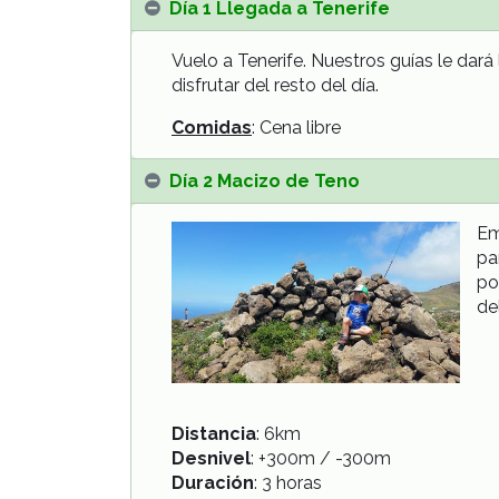
Día 1 Llegada a Tenerife
Vuelo a Tenerife. Nuestros guías le dará
disfrutar del resto del día.
Comidas
: Cena libre
Día 2 Macizo de Teno
Em
pa
po
de
Distancia
: 6km
Desnivel
: +300m / -300m
Duración
: 3 horas