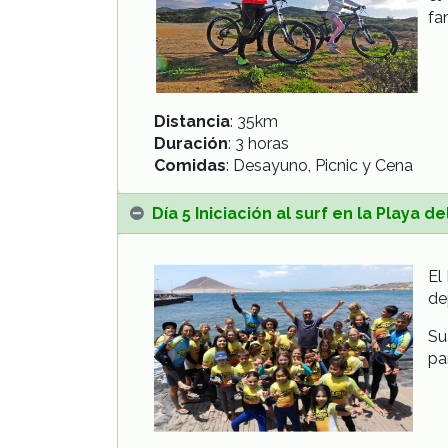
fa
Distancia
: 35km
Duración
: 3 horas
Comidas
: Desayuno, Picnic y Cena
Día 5 Iniciación al surf en la Playa d
El
de
Su
pa