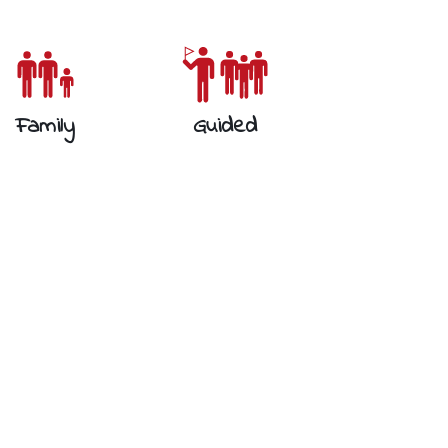
Family
Guided