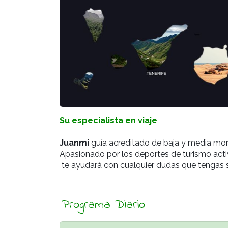
Su especialista en viaje
Juanmi
guía acreditado de baja y media mont
Apasionado por los deportes de turismo activ
te ayudará con cualquier dudas que tengas 
Programa Diario