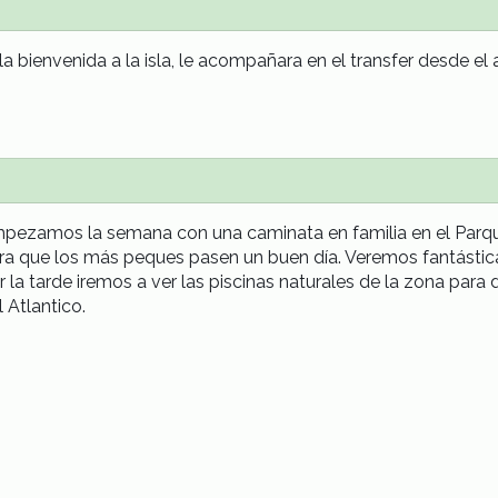
 la bienvenida a la isla, le acompañara en el transfer desde el
pezamos la semana con una caminata en familia en el Parque
ra que los más peques pasen un buen día. Veremos fantástica
r la tarde iremos a ver las piscinas naturales de la zona par
l Atlantico.