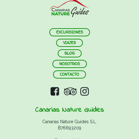
EXCURSIONES
VIAJES
BLOG
NOSOTROS
CONTACTO
Canarias Nature Guides
Canarias Nature Guides S.L.
B76693209