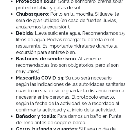
Protección solar
: Gorra o sombrero, crema solar,
protector labial y gafas de sol.
Chubasquero
: Ponlo en tu mochila. Si llueve, te
será de gran utilidad (en caso de fuertes lluvias,
anularemos la excursión).
Bebida
: Lleva suficiente agua. Recomendamos 1,5
litros de agua. Podrás recargar tu botella en el
restaurante. Es importante hidratarse durante la
excursión para sentirse bien.
Bastones de senderismo
: Altamente
recomendables (no son obligatorios, pero sí son
muy útiles).
Mascarilla COVID-19
: Su uso será necesario
según las indicaciones de las autoridades sanitarias
cuando no sea posible guardar la distancia mínima
necesaria entre personas. El protocolo exacto,
según la fecha de la actividad, será recordado al
confirmar la actividad y al inicio de la actividad.
Bañador y toalla
: Para darnos un baño en Punta
de Teno antes de coger el barco.
Gorro, bufanda y guantes
: Si fuera un día de