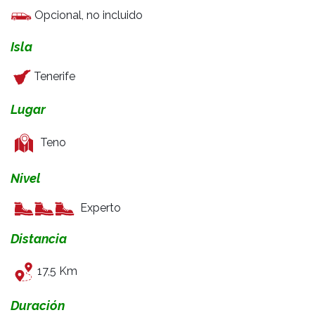
Opcional, no incluido
Isla
Tenerife
Lugar
Teno
Nivel
Experto
Distancia
17,5 Km
Duración