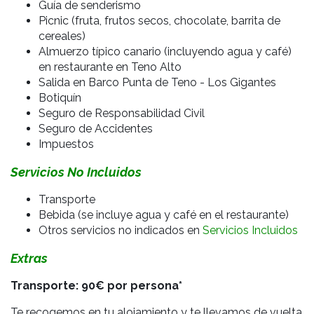
Guía de senderismo
Picnic (fruta, frutos secos, chocolate, barrita de
cereales)
Almuerzo típico canario (incluyendo agua y café)
en restaurante en Teno Alto
Salida en Barco Punta de Teno - Los Gigantes
Botiquín
Seguro de Responsabilidad Civil
Seguro de Accidentes
Impuestos
Servicios No Incluidos
Transporte
Bebida (se incluye agua y café en el restaurante)
Otros servicios no indicados en
Servicios Incluidos
Extras
Transporte: 90€ por persona*
Te recogemos en tu alojamiento y te llevamos de vuelta