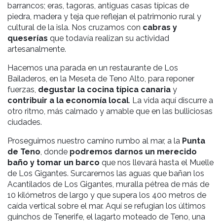
barrancos; eras, tagoras, antiguas casas típicas de
piedra, madera y teja que reflejan el patrimonio rural y
cultural de la isla. Nos cruzamos con
cabras y
queserías
que todavía realizan su actividad
artesanalmente.
Hacemos una parada en un restaurante de Los
Bailaderos, en la Meseta de Teno Alto, para reponer
fuerzas,
degustar la cocina típica canaria
y
contribuir a la economía local
. La vida aquí discurre a
otro ritmo, más calmado y amable que en las bulliciosas
ciudades.
Proseguimos nuestro camino rumbo al mar, a la
Punta
de Teno
, donde
podremos darnos un merecido
baño y tomar un barco
que nos llevará hasta el Muelle
de Los Gigantes. Surcaremos las aguas que bañan los
Acantilados de Los Gigantes, muralla pétrea de más de
10 kilómetros de largo y que supera los 400 metros de
caída vertical sobre el mar. Aquí se refugian los últimos
guinchos de Tenerife, el lagarto moteado de Teno, una