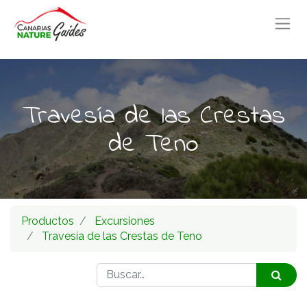
Travesía de las Crestas
de Teno
Productos
Excursiones
Travesía de las Crestas de Teno