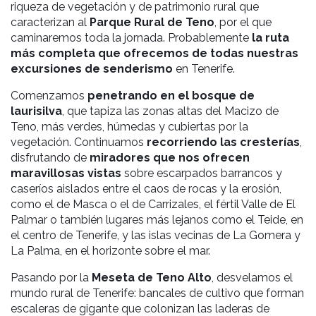
riqueza de vegetación y de patrimonio rural que
caracterizan al
Parque Rural de Teno
, por el que
caminaremos toda la jornada. Probablemente
la ruta
más completa que ofrecemos de todas nuestras
excursiones de senderismo
en Tenerife.
Comenzamos
penetrando en el bosque de
laurisilva
, que tapiza las zonas altas del Macizo de
Teno, más verdes, húmedas y cubiertas por la
vegetación. Continuamos
recorriendo las cresterías
,
disfrutando de
miradores que nos ofrecen
maravillosas vistas
sobre escarpados barrancos y
caseríos aislados entre el caos de rocas y la erosión,
como el de Masca o el de Carrizales,
el fértil Valle de El
Palmar o también lugares más lejanos como el Teide, en
el centro de Tenerife, y las islas vecinas de La Gomera y
La Palma, en el horizonte sobre el mar.
Pasando por la
Meseta de Teno Alto
, desvelamos el
mundo rural de Tenerife: bancales de cultivo que forman
escaleras de gigante que colonizan las laderas de