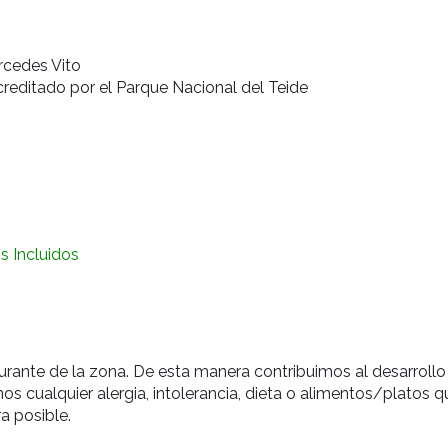
rcedes Vito
creditado por el Parque Nacional del Teide
os Incluidos
ante de la zona. De esta manera contribuimos al desarrollo
s cualquier alergia, intolerancia, dieta o alimentos/platos 
ra posible.