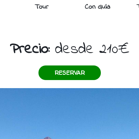
Tour
Con Guía
Precio:
desde 210€
RESERVAR