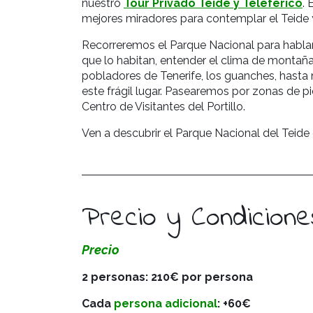
nuestro
Tour Privado Teide y Teleférico
. 
mejores miradores para contemplar el Teide 
Recorreremos el Parque Nacional para hablart
que lo habitan, entender el clima de montaña 
pobladores de Tenerife, los guanches, hasta 
este frágil lugar. Pasearemos por zonas de 
Centro de Visitantes del Portillo.
Ven a descubrir el Parque Nacional del Teid
Precio y Condicione
Precio
2 personas: 210€ por persona
Cada
persona adicional
: +60€