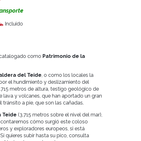
ansporte
Incluido
y catalogado como
Patrimonio de la
aldera del Teide
, o como los locales la
por el hundimiento y deslizamiento del
715 metros de altura, testigo geológico de
e lava y volcanes, que han aportado un gran
 tránsito a pie, que son las cañadas.
 Teide
(3.715 metros sobre el nivel del mar),
 Te contaremos cómo surgió este coloso
ros y exploradores europeos, si está
.
Si quieres subir hasta su pico, consulta