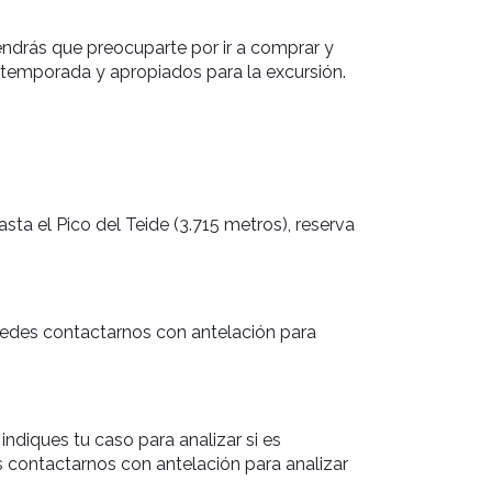
tendrás que preocuparte por ir a comprar y
 temporada y apropiados para la excursión.
ta el Pico del Teide (3.715 metros), reserva
Puedes contactarnos con antelación para
indiques tu caso para analizar si es
es contactarnos con antelación para analizar