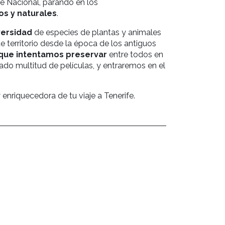
ue Nacional, parando en los
os y naturales
.
versidad
de especies de plantas y animales
 territorio
desde la época de los antiguos
 que intentamos preservar
entre todos en
do multitud de películas, y entraremos en el
enriquecedora de tu viaje a Tenerife.