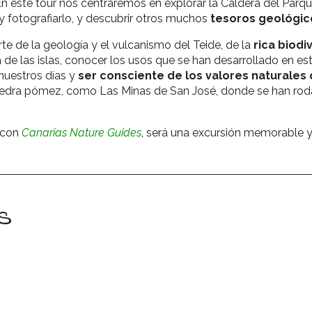
En este tour nos centraremos en explorar la Caldera del Parq
y fotografiarlo, y descubrir otros muchos
tesoros geológic
e de la geología y el vulcanismo del Teide, de la
rica biodi
de las islas, conocer los usos que se han desarrollado en este
nuestros días y
ser consciente de los valores naturales
piedra pómez, como Las Minas de San José, donde se han roda
e con
Canarias Nature Guides
, será una excursión memorable y 
s