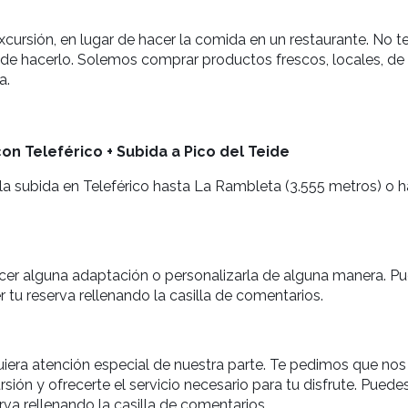
excursión, en lugar de hacer la comida en un restaurante. No 
 de hacerlo. Solemos comprar productos frescos, locales, de
a.
on Teleférico + Subida a Pico del Teide
a subida en Teleférico hasta La Rambleta (3.555 metros) o has
 hacer alguna adaptación o personalizarla de alguna manera. 
er tu reserva rellenando la casilla de comentarios.
uiera atención especial de nuestra parte. Te pedimos que nos 
rsión y ofrecerte el servicio necesario para tu disfrute. Pued
erva rellenando la casilla de comentarios.