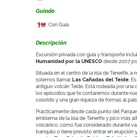
Guiado
Con Guía
Descripción
Excursión privada con guía y transporte inclu
Humanidad por la UNESCO
desde 2007 por 
Situada en el centro de la isla de Tenerife, 
solemos llamar,
Las Cañadas del Teide
.
Es
antiguo volcán Teide. Está rodeada por una 
los episodios que te contaremos durante nue
colorido y una gran riqueza de formas al pais
Prácticamente desde cada punto del Parque
emblema de la isla de Tenerife y pico más al
volcánico, cómo fue considerado durante var
tranquilo o tiene previsto entrar en erupció