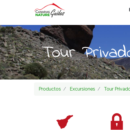
Tour Privad
Productos
Excursiones
Tour Privado