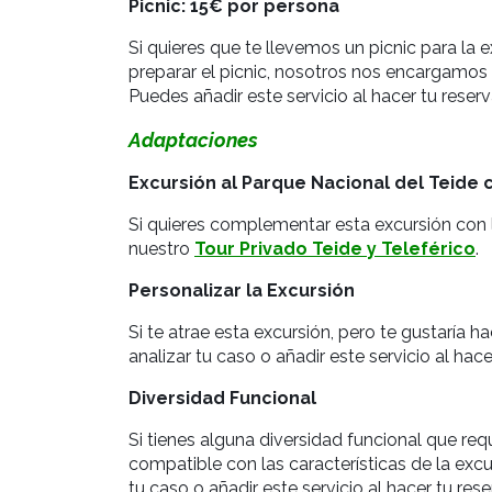
Picnic: 15€ por persona
Si quieres que te llevemos un picnic para la 
preparar el picnic, nosotros nos encargamos
Puedes añadir este servicio al hacer tu reserv
Adaptaciones
Excursión al Parque Nacional del Teide c
Si quieres complementar esta excursión con l
nuestro
Tour Privado Teide y Teleférico
.
Personalizar la Excursión
Si te atrae esta excursión, pero te gustaría
analizar tu caso o añadir este servicio al hac
Diversidad Funcional
Si tienes alguna diversidad funcional que req
compatible con las características de la excu
tu caso o añadir este servicio al hacer tu res