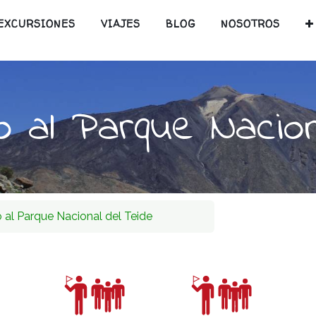
EXCURSIONES
VIAJES
BLOG
NOSOTROS
o al Parque Nacion
 al Parque Nacional del Teide