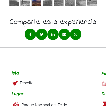
Comparte esta experiencia
Isla
F
Tenerife
D
Lugar
Parque Nacional del Teide