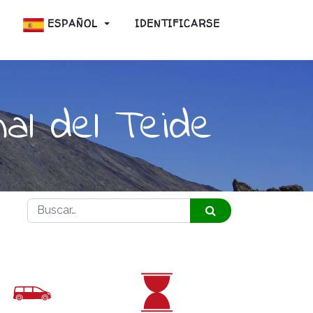
ESPAÑOL
IDENTIFICARSE
al del Teide