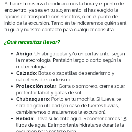
Al hacer tu reserva te indicaremos la hora y el punto de
encuentro, ya sea en tu alojamiento, si has elegido la
opción de transporte con nosotros, o en el punto de
inicio de la excursión. También te indicaremos quién será
tu guía y nuestro contacto para cualquier consulta.
¿Qué necesitas llevar?
Abrigo
: Un abrigo polar y/o un cortaviento, según
la meteorología. Pantalón largo o corto según la
meteorología.
Calzado
: Botas o zapatillas de senderismo y
calcetines de senderismo.
Protección solar
: Gorra o sombrero, crema solar,
protector labial y gafas de sol.
Chubasquero
: Ponlo en tu mochila. Si llueve, te
será de gran utilidad (en caso de fuertes lluvias,
cambiaremos o anularemos la excursión).
Bebida
: Lleva suficiente agua. Recomendamos 1,5
litros de agua. Es importante hidratarse durante la
excursión para sentirse bien.