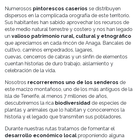
Numerosos
pintorescos caseríos
se distribuyen
dispersos en la complicada orografía de este territorio.
Sus habitantes han sabido aprovechar los recursos de
este medio natural terrestre y costero y nos han legado
un
valioso patrimonio rural, cultural y etnográfico
que apreciamos en cada rincón de Anaga. Bancales de
cultivo, caminos empedrados, lagares,
cuevas,
cencerros de
cabras
y un sinfín de elementos
cuentan historias de duro trabajo, aislamiento y
celebración de la vida.
Nosotros
recorreremos uno de los senderos
de
este macizo montañoso, uno
de los más antiguos de la
isla de Tenerife, al menos 7 millones de años,
descubriremos la rica
biodiversidad
de especies de
plantas y animales que lo habitan y conoceremos la
historia y e
l legado que transmiten sus pobladores.
Durante nuestras rutas tratamos de fomentar el
desarrollo económico local
proponiendo alguna