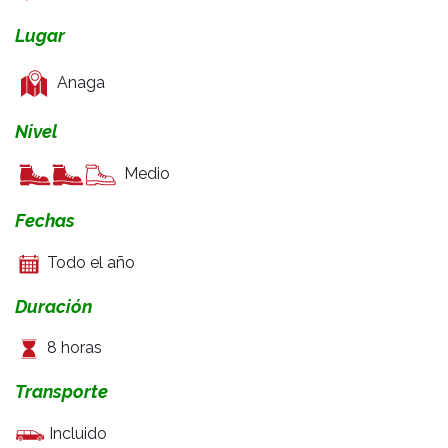
Lugar
Anaga
Nivel
Medio
Fechas
Todo el año
Duración
8 horas
Transporte
Incluido