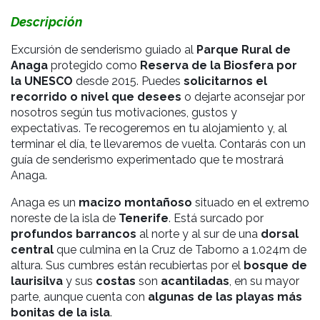
Descripción
Excursión de senderismo guiado al
Parque Rural de
Anaga
protegido como
Reserva de la Biosfera por
la UNESCO
desde 2015.
Puedes
solicitarnos el
recorrido o nivel que desees
o dejarte aconsejar por
nosotros según tus motivaciones, gustos y
expectativas. Te recogeremos en tu alojamiento y, al
terminar el día, te llevaremos de vuelta. Contarás con un
guía de senderismo experimentado que te mostrará
Anaga.
Anaga es un
macizo montañoso
situado en el extremo
noreste de la isla de
Tenerife
. Está surcado por
profundos barrancos
al norte y al sur de una
dorsal
central
que culmina en la Cruz de Taborno a 1.024m de
altura. Sus cumbres están recubiertas por el
bosque de
laurisilva
y sus
costas
son
acantiladas
,
en su mayor
parte, aunque cuenta con
algunas de las playas más
bonitas de la isla
.