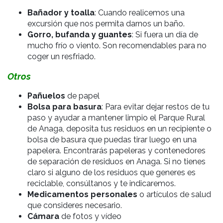
Bañador y toalla
: Cuando realicemos una
excursión que nos permita darnos un baño.
Gorro, bufanda y guantes
: Si fuera un día de
mucho frío o viento. Son recomendables para no
coger un resfriado.
Otros
Pañuelos
de papel
Bolsa para basura
: Para evitar dejar restos de tu
paso y ayudar a mantener limpio el Parque Rural
de Anaga, deposita tus residuos en un recipiente o
bolsa de basura que puedas tirar luego en una
papelera. Encontrarás papeleras y contenedores
de separación de residuos en Anaga. Si no tienes
claro si alguno de los residuos que generes es
reciclable, consúltanos y te indicaremos.
Medicamentos personales
o artículos de salud
que consideres necesario.
Cámara
de fotos y vídeo