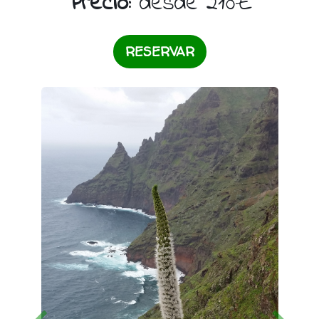
Precio:
desde 210€
RESERVAR