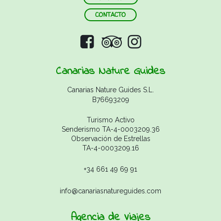
CONTACTO
Canarias Nature Guides
Canarias Nature Guides S.L.
B76693209
Turismo Activo
Senderismo TA-4-0003209.36
Observación de Estrellas
TA-4-0003209.16
+34 661 49 69 91
info@canariasnatureguides.com
Agencia de Viajes