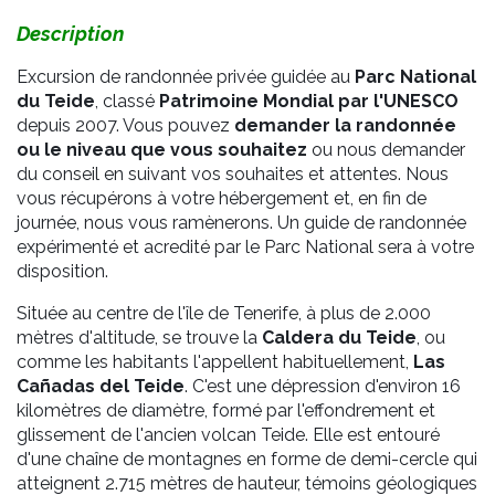
Description
Excursion de randonnée privée guidée au
Parc National
du Teide
, classé
Patrimoine Mondial par l'UNESCO
depuis 2007. Vous pouvez
demander la randonnée
ou le niveau que vous souhaitez
ou nous demander
du conseil en suivant vos souhaites et attentes. Nous
vous récupérons à votre hébergement et, en fin de
journée, nous vous ramènerons. Un guide de randonnée
expérimenté et acredité par le Parc National sera à votre
disposition.
Située au centre de l'île de Tenerife, à plus de 2.000
mètres d'altitude, se trouve la
Caldera du Teide
, ou
comme les habitants l'appellent habituellement,
Las
Cañadas del Teide
. C'est une dépression d'environ 16
kilomètres de diamètre, formé par l'effondrement et
glissement de l'ancien volcan Teide. Elle est entouré
d'une chaîne de montagnes en forme de demi-cercle qui
atteignent 2.715 mètres de hauteur, témoins géologiques