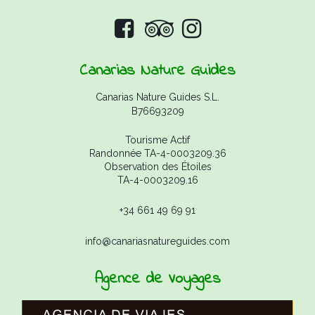
Canarias Nature Guides
Canarias Nature Guides S.L.
B76693209
Tourisme Actif
Randonnée TA-4-0003209.36
Observation des Étoiles
TA-4-0003209.16
+34 661 49 69 91
info@canariasnatureguides.com
Agence de Voyages