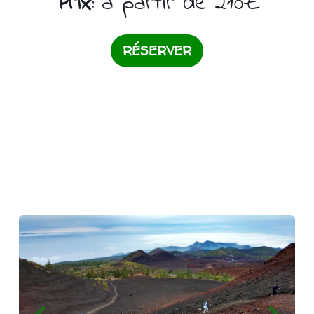
Prix:
à partir de 210€
RÉSERVER