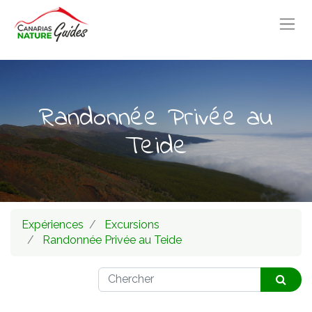
Randonnée Privée au
Teide
Expériences
Excursions
Randonnée Privée au Teide