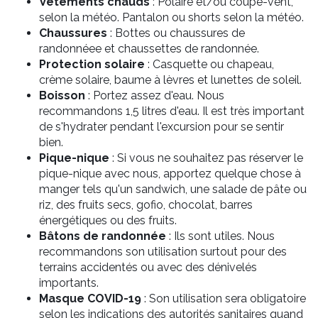
Vêtements chauds
: Polaire et/ou coupe-vent,
selon la météo. Pantalon ou shorts selon la météo.
Chaussures
: Bottes ou chaussures de
randonnéee et chaussettes de randonnée.
Protection solaire
: Casquette ou chapeau,
crème solaire, baume à lèvres et lunettes de soleil.
Boisson
: Portez assez d'eau. Nous
recommandons 1,5 litres d'eau. Il est très important
de s'hydrater pendant l'excursion pour se sentir
bien.
Pique-nique
: Si vous ne souhaitez pas réserver le
pique-nique avec nous, apportez quelque chose à
manger tels qu'un sandwich, une salade de pâte ou
riz, des fruits secs, gofio, chocolat, barres
énergétiques ou des fruits.
Bâtons de randonnée
: Ils sont utiles. Nous
recommandons son utilisation surtout pour des
terrains accidentés ou avec des dénivelés
importants.
Masque COVID-19
: Son utilisation sera obligatoire
selon les indications des autorités sanitaires quand