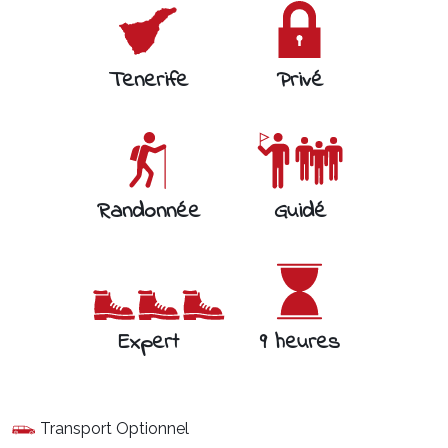
Tenerife
Privé
Randonnée
Guidé
Expert
9 heures
Transport Optionnel