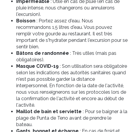
Impérmeable
: Utile en cas de pluie (en cas de
pluie intense, nous changerons ou annulerons
l'excursion).
Boisson
: Portez assez d'eau. Nous
recommandons 1,5 litres d'eau. Vous pouvez
remplir votre gourde au restaurant. Il est très
important de s'hydrater pendant l'excursion pour se
sentir bien.
Bâtons de randonnée
: Très utiles (mais pas
obligatoires).
Masque COVID-19
: Son utilisation sera obligatoire
selon les indications des autorités sanitaires quand
n'est pas possible garder la distance
interpersonnel. En fonction de la date de l'activité,
nous vous renseignerons sur les protocoles lors de
la confirmation de l'activité et encore au début de
l'activité.
Maillot de bain et serviette
: Pour se baigner à la
plage de Punta de Teno avant de prendre le
bateau.
Gants, bonnet et écharpe
: En cas de froid et