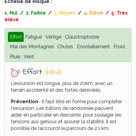
Échelle de Risque :
1. Nul
/
2.
Faible
/
3.
Moyen
/
4. Élévé
/
5. Très
élévé
Effort
Fatigue
Vertige
Claustrophobie
Mal des Montagnes
Chutes
Ensoleillement
Froid
Pluie
Vent
Effort:
élévé
L'excursion est longue, plus de 20km, avec un
terrain accidenté et des fortes dénivelés.
Prévention
: Il faut être en forme pour complèter
l'excursion. Les bâtons de randonnée peuvent
aider, en particulier en descente, pour soulager les
tensions aux genoux et assurer la stabilité. Il est
possible de raccourcir le parcours de 2,1 km.