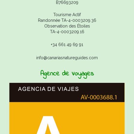
B76693209
Tourisme Actif
Randonnée TA-4-0003209.36
Observation des Étoiles
TA-4-0003209.16
+34 661 49 69 91
info@canariasnatureguides.com
Agence de Voyages