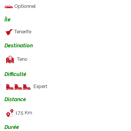
Optionnel
Île
Tenerife
Destination
Teno
Difficulté
Expert
Distance
17,5 Km
Durée