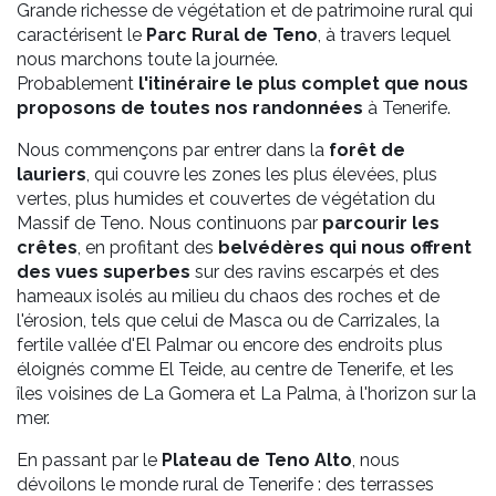
Grande richesse de végétation et de patrimoine rural qui
caractérisent le
Parc Rural de Teno
, à travers lequel
nous marchons toute la journée.
Probablement
l'itinéraire le plus complet que nous
proposons de toutes nos randonnées
à Tenerife.
Nous commençons par entrer dans la
forêt de
lauriers
, qui couvre les zones les plus élevées, plus
vertes, plus humides et couvertes de végétation du
Massif de Teno. Nous continuons par
parcourir les
crêtes
, en profitant des
belvédères qui nous offrent
des vues superbes
sur des ravins escarpés et des
hameaux isolés au milieu du chaos des roches et de
l'érosion, tels que celui de Masca ou de Carrizales, la
fertile vallée d'El Palmar ou encore des endroits plus
éloignés comme El Teide, au centre de Tenerife, et les
îles voisines de La Gomera et La Palma, à l'horizon sur la
mer.
En passant par le
Plateau de Teno Alto
, nous
dévoilons le monde rural de Tenerife : des terrasses