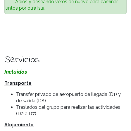
Adiós y deseando veros de nuevo para caminar
juntos por otra isla
Servicios
Incluidos
Transporte
Transfer privado de aeropuerto de llegada (D1) y
de salida (D8)
Tra
slados del grupo para realizar las actividades
(D2 a D7)
Alojamiento