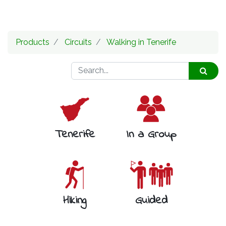
Products
Circuits
Walking in Tenerife
Tenerife
In a Group
Hiking
Guided