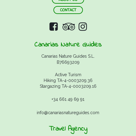
CONTACT
Canarias Nature Guides
Canarias Nature Guides S.L.
B76693209
Active Turism
Hiking TA-4-0003209.36
Stargazing TA-4-0003209.16
+34 661 49 69 91
info@canariasnatureguides.com
Travel Agency