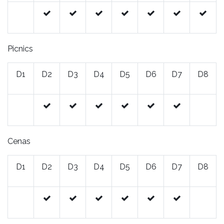
Picnics
D1
D2
D3
D4
D5
D6
D7
D8
Cenas
D1
D2
D3
D4
D5
D6
D7
D8