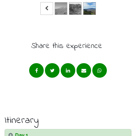
Share this experience
Itinerary
Day 1