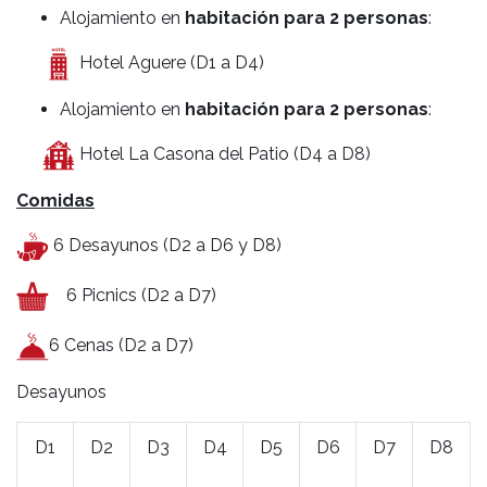
Alojamiento en
habitación para 2 personas
:
Hotel Aguere (D1 a D4)
Alojamiento en
habitación para 2 personas
:
Hotel La Casona del Patio (D4 a D8)
Comidas
6 Desayunos (D2 a D6 y D8)
6 Picnics (D2 a D7)
6 Cenas (D2 a D7)
Desayunos
D1
D2
D3
D4
D5
D6
D7
D8